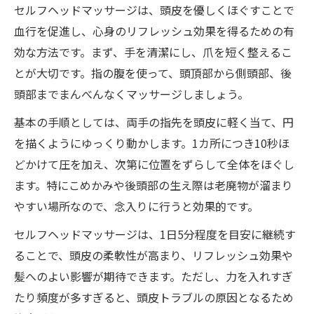
セルフヘッドマッサージは、頭皮を優しくほぐすことで
血行を促進し、心身のリフレッシュ効果を得るための有
効な方法です。まず、手を清潔にし、爪を短く整えるこ
とが大切です。指の腹を使って、頭頂部から側頭部、後
頭部までまんべんなくマッサージしましょう。
基本の手順としては、両手の指先を頭皮に軽く当て、円
を描くようにゆっくり動かします。1カ所につき10秒ほ
どかけて圧を加え、次第に位置をずらして全体をほぐし
ます。特にこめかみや後頭部の生え際は老廃物が溜まり
やすい場所なので、念入りに行うと効果的です。
セルフヘッドマッサージは、1日5分程度を目安に継続す
ることで、頭皮の柔軟性が高まり、リフレッシュ効果や
髪へのよい影響が期待できます。ただし、力を入れすぎ
たり頻度が多すぎると、頭皮トラブルの原因となるため