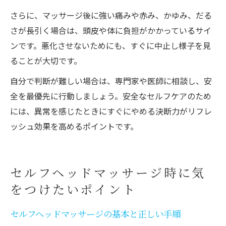
さらに、マッサージ後に強い痛みや赤み、かゆみ、だる
さが長引く場合は、頭皮や体に負担がかかっているサイ
ンです。悪化させないためにも、すぐに中止し様子を見
ることが大切です。
自分で判断が難しい場合は、専門家や医師に相談し、安
全を最優先に行動しましょう。安全なセルフケアのため
には、異常を感じたときにすぐにやめる決断力がリフレ
ッシュ効果を高めるポイントです。
セルフヘッドマッサージ時に気
をつけたいポイント
セルフヘッドマッサージの基本と正しい手順