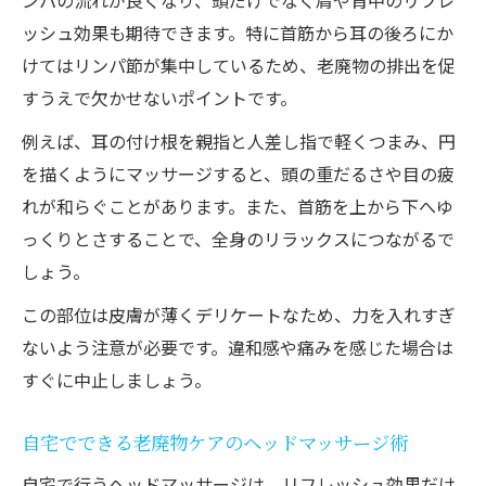
ンパの流れが良くなり、頭だけでなく肩や背中のリフレ
ッシュ効果も期待できます。特に首筋から耳の後ろにか
けてはリンパ節が集中しているため、老廃物の排出を促
すうえで欠かせないポイントです。
例えば、耳の付け根を親指と人差し指で軽くつまみ、円
を描くようにマッサージすると、頭の重だるさや目の疲
れが和らぐことがあります。また、首筋を上から下へゆ
っくりとさすることで、全身のリラックスにつながるで
しょう。
この部位は皮膚が薄くデリケートなため、力を入れすぎ
ないよう注意が必要です。違和感や痛みを感じた場合は
すぐに中止しましょう。
自宅でできる老廃物ケアのヘッドマッサージ術
自宅で行うヘッドマッサージは、リフレッシュ効果だけ