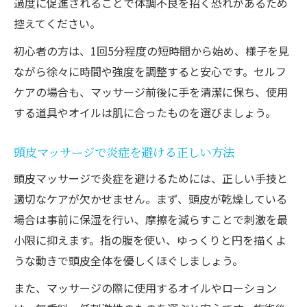
過度に促進されることで体調不良を招く恐れがあるため
控えてください。
初心者の方は、1回5分程度の短時間から始め、様子を見
ながら徐々に時間や強度を調整すると安心です。セルフ
ケアの場合も、マッサージ前後に手を清潔に保ち、使用
する道具やオイルは肌に合ったものを選びましょう。
頭皮マッサージで炎症を避ける正しい方法
頭皮マッサージで炎症を避けるためには、正しい手技と
適切なケアが欠かせません。まず、頭皮が乾燥している
場合は事前に保湿を行い、摩擦を減らすことで刺激を最
小限に抑えます。指の腹を使い、ゆっくりと円を描くよ
うな動きで頭皮全体を優しくほぐしましょう。
また、マッサージの際に使用するオイルやローション