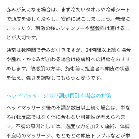
赤みが気になる場合は、まず冷たいタオルや冷却シート
で頭皮を優しく冷やし、安静に過ごしましょう。無理に
こすったり、刺激の強いシャンプーや整髪料は避けるこ
とが大切です。
通常は数時間で赤みが引きますが、24時間以上続く場合
や腫れ・かゆみが加わる場合は皮膚科への相談をおすす
めします。敏感肌の方は、施術前に担当者へ頭皮の状態
を伝え、強さを調整してもらうと安心です。
ヘッドマッサージの不調が長引く場合の対策
ヘッドマッサージ後の不調が数日以上続く場合は、単な
る好転反応ではなく体に合わない可能性が考えられま
す。不調の原因としては、過度な力を加えた施術、体調
不良時のマッサージ、もともとの頭皮トラブルなどが挙