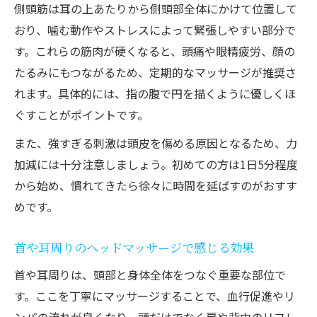
側頭筋は耳の上あたりから側頭部全体にかけて位置して
おり、噛む動作やストレスによって緊張しやすい部分で
す。これらの筋肉が硬くなると、頭痛や眼精疲労、顔の
たるみにもつながるため、定期的なマッサージが推奨さ
れます。具体的には、指の腹で円を描くように優しくほ
ぐすことがポイントです。
また、強すぎる刺激は頭皮を傷める原因となるため、力
加減には十分注意しましょう。初めての方は1日5分程度
から始め、慣れてきたら徐々に時間を延ばすのがおすす
めです。
首や耳周りのヘッドマッサージで感じる効果
首や耳周りは、頭部と身体全体をつなぐ重要な部位で
す。ここを丁寧にマッサージすることで、血行促進やリ