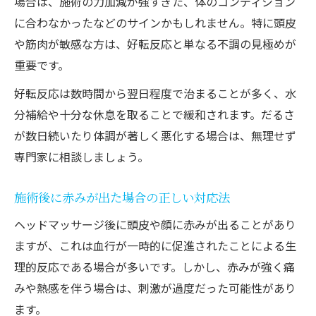
場合は、施術の力加減が強すぎた、体のコンディション
に合わなかったなどのサインかもしれません。特に頭皮
や筋肉が敏感な方は、好転反応と単なる不調の見極めが
重要です。
好転反応は数時間から翌日程度で治まることが多く、水
分補給や十分な休息を取ることで緩和されます。だるさ
が数日続いたり体調が著しく悪化する場合は、無理せず
専門家に相談しましょう。
施術後に赤みが出た場合の正しい対応法
ヘッドマッサージ後に頭皮や顔に赤みが出ることがあり
ますが、これは血行が一時的に促進されたことによる生
理的反応である場合が多いです。しかし、赤みが強く痛
みや熱感を伴う場合は、刺激が過度だった可能性があり
ます。