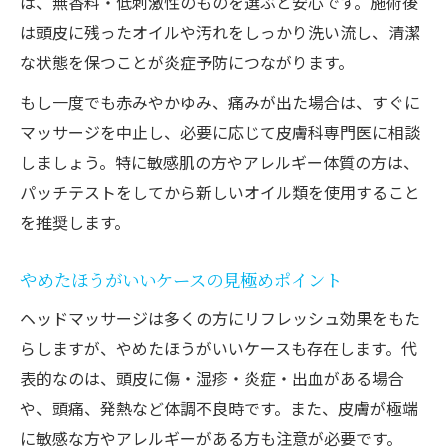
は、無香料・低刺激性のものを選ぶと安心です。施術後
は頭皮に残ったオイルや汚れをしっかり洗い流し、清潔
な状態を保つことが炎症予防につながります。
もし一度でも赤みやかゆみ、痛みが出た場合は、すぐに
マッサージを中止し、必要に応じて皮膚科専門医に相談
しましょう。特に敏感肌の方やアレルギー体質の方は、
パッチテストをしてから新しいオイル類を使用すること
を推奨します。
やめたほうがいいケースの見極めポイント
ヘッドマッサージは多くの方にリフレッシュ効果をもた
らしますが、やめたほうがいいケースも存在します。代
表的なのは、頭皮に傷・湿疹・炎症・出血がある場合
や、頭痛、発熱など体調不良時です。また、皮膚が極端
に敏感な方やアレルギーがある方も注意が必要です。