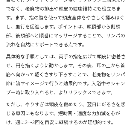
でなく、老廃物の排出や頭皮の健康維持にも役立ちま
す。まず、指の腹を使って頭皮全体をやさしく揉みほぐ
し、血行を促進します。ポイントは、頭頂部から側頭
部、後頭部へと順番にマッサージすることで、リンパの
流れを自然にサポートできる点です。
具体的な手順としては、両手の指を広げて頭皮に密着さ
せ、円を描くように動かします。その後、耳の上から首
筋へ向かって軽くさすり下ろすことで、老廃物をリンパ
節に流すイメージで行うと効果的です。入浴中やシャン
プー時に取り入れると、よりリラックスできます。
ただし、やりすぎは頭皮を傷めたり、翌日にだるさを感
じる原因にもなります。短時間・適度な力加減を心が
け、週に2～3回を目安に継続するのが理想的です。