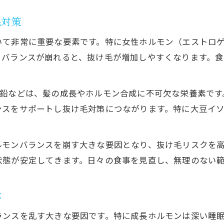
毛対策
いて非常に重要な要素です。特に女性ホルモン（エストロ
りバランスが崩れると、抜け毛が増加しやすくなります。
亜鉛などは、髪の成長やホルモン合成に不可欠な栄養素です
ンスをサポートし抜け毛対策につながります。特に大豆イ
ルモンバランスを崩す大きな要因となり、抜け毛リスクを
状態が安定してきます。日々の食事を見直し、無理のない
本
ランスを乱す大きな要因です。特に成長ホルモンは深い睡