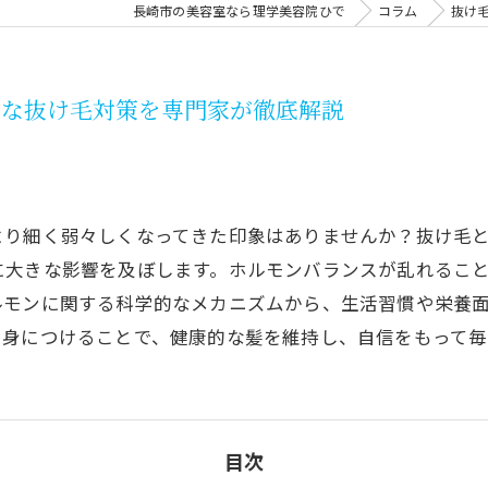
長崎市の美容室なら理学美容院ひで
コラム
抜け
的な抜け毛対策を専門家が徹底解説
より細く弱々しくなってきた印象はありませんか？抜け毛
に大きな影響を及ぼします。ホルモンバランスが乱れるこ
ルモンに関する科学的なメカニズムから、生活習慣や栄養
を身につけることで、健康的な髪を維持し、自信をもって
目次