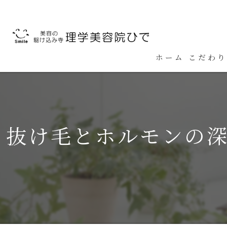
ホーム
こだわり
抜け毛とホルモンの