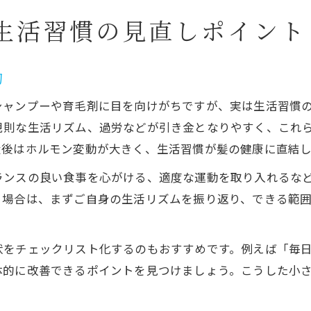
生活習慣の見直しポイント
的
シャンプーや育毛剤に目を向けがちですが、実は生活習慣
規則な生活リズム、過労などが引き金となりやすく、これ
産後はホルモン変動が大きく、生活習慣が髪の健康に直結し
ランスの良い食事を心がける、適度な運動を取り入れるな
る場合は、まずご自身の生活リズムを振り返り、できる範
。
状をチェックリスト化するのもおすすめです。例えば「毎日
体的に改善できるポイントを見つけましょう。こうした小