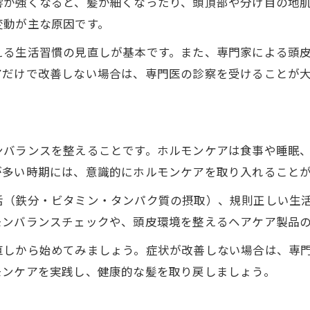
響が強くなると、髪が細くなったり、頭頂部や分け目の地
変動が主な原因です。
える生活習慣の見直しが基本です。また、専門家による頭
アだけで改善しない場合は、専門医の診察を受けることが
り
ンバランスを整えることです。ホルモンケアは食事や睡眠
が多い時期には、意識的にホルモンケアを取り入れること
活（鉄分・ビタミン・タンパク質の摂取）、規則正しい生
モンバランスチェックや、頭皮環境を整えるヘアケア製品
直しから始めてみましょう。症状が改善しない場合は、専
モンケアを実践し、健康的な髪を取り戻しましょう。