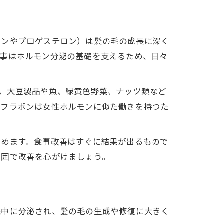
ゲンやプロゲステロン）は髪の毛の成長に深く
食事はホルモン分泌の基礎を支えるため、日々
。大豆製品や魚、緑黄色野菜、ナッツ類など
ソフラボンは女性ホルモンに似た働きを持つた
高めます。食事改善はすぐに結果が出るもので
範囲で改善を心がけましょう。
眠中に分泌され、髪の毛の生成や修復に大きく