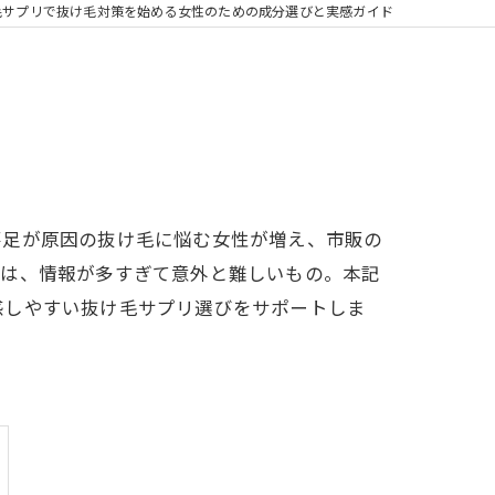
毛サプリで抜け毛対策を始める女性のための成分選びと実感ガイド
不足が原因の抜け毛に悩む女性が増え、市販の
とは、情報が多すぎて意外と難しいもの。本記
感しやすい抜け毛サプリ選びをサポートしま