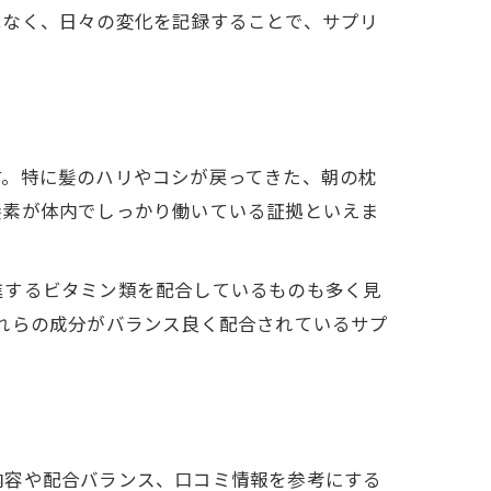
はなく、日々の変化を記録することで、サプリ
す。特に髪のハリやコシが戻ってきた、朝の枕
養素が体内でしっかり働いている証拠といえま
進するビタミン類を配合しているものも多く見
れらの成分がバランス良く配合されているサプ
内容や配合バランス、口コミ情報を参考にする