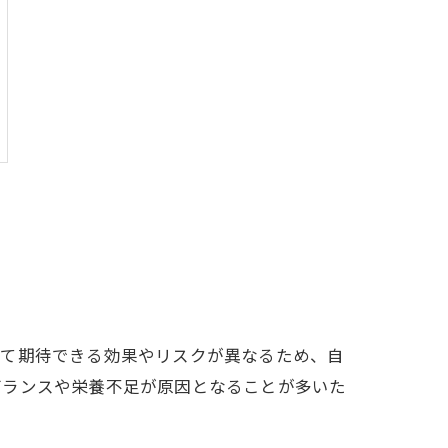
って期待できる効果やリスクが異なるため、自
バランスや栄養不足が原因となることが多いた