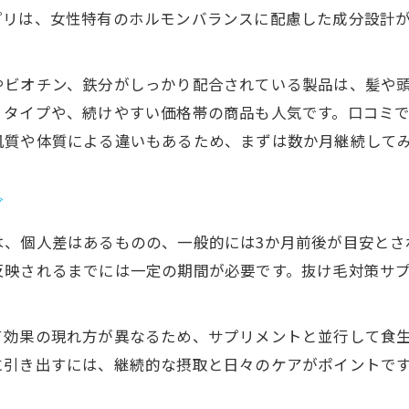
プリは、女性特有のホルモンバランスに配慮した成分設計
やビオチン、鉄分がしっかり配合されている製品は、髪や
リタイプや、続けやすい価格帯の商品も人気です。口コミで
肌質や体質による違いもあるため、まずは数か月継続して
グ
は、個人差はあるものの、一般的には3か月前後が目安とさ
反映されるまでには一定の期間が必要です。抜け毛対策サ
て効果の現れ方が異なるため、サプリメントと並行して食
に引き出すには、継続的な摂取と日々のケアがポイントで