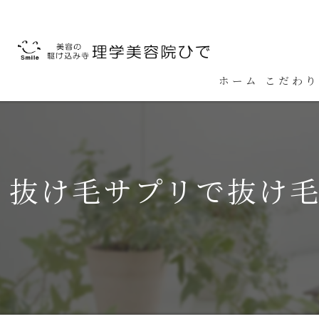
ホーム
こだわり
抜け毛サプリで抜け