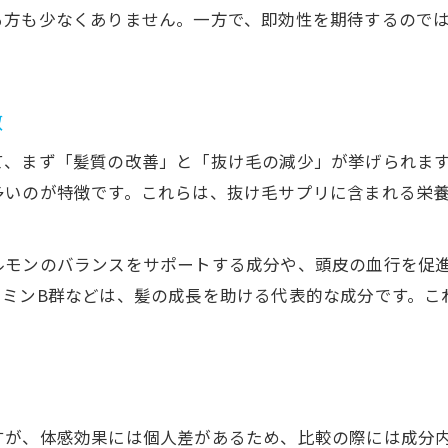
る方も少なくありません。一方で、即効性を期待するので
徴
て、まず「髪質の改善」と「抜け毛の減少」が挙げられま
多いのが特徴です。これらは、抜け毛サプリに含まれる栄
ルモンのバランスをサポートする成分や、頭皮の血行を促
タミンB群などは、髪の成長を助ける代表的な成分です。こ
。
る
すが、体感効果には個人差があるため、比較の際には成分