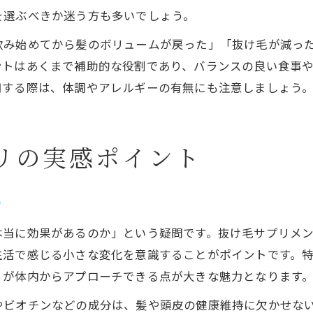
を選ぶべきか迷う方も多いでしょう。
飲み始めてから髪のボリュームが戻った」「抜け毛が減っ
ントはあくまで補助的な役割であり、バランスの良い食事
用する際は、体調やアレルギーの有無にも注意しましょう
リの実感ポイント
力
本当に効果があるのか」という疑問です。抜け毛サプリメ
生活で感じる小さな変化を意識することがポイントです。
リが体内からアプローチできる点が大きな魅力となります
やビオチンなどの成分は、髪や頭皮の健康維持に欠かせな