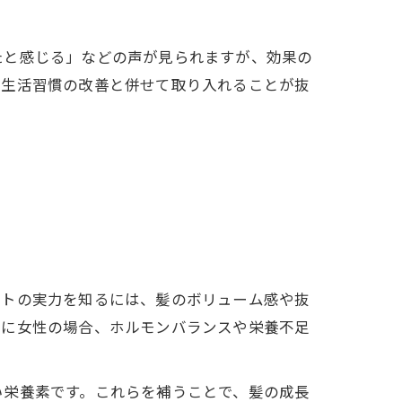
たと感じる」などの声が見られますが、効果の
や生活習慣の改善と併せて取り入れることが抜
。
ントの実力を知るには、髪のボリューム感や抜
特に女性の場合、ホルモンバランスや栄養不足
。
い栄養素です。これらを補うことで、髪の成長