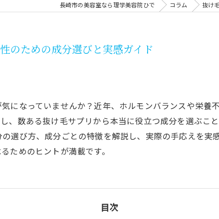
長崎市の美容室なら理学美容院ひで
コラム
抜け
性のための成分選びと実感ガイド
が気になっていませんか？近年、ホルモンバランスや栄養
かし、数ある抜け毛サプリから本当に役立つ成分を選ぶこ
分の選び方、成分ごとの特徴を解説し、実際の手応えを実
べるためのヒントが満載です。
目次