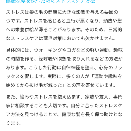
健康な髪を保つためのストレスケア方法
ストレスは髪の毛の健康に大きな影響を与える要因の一
つです。ストレスを感じると血行が悪くなり、頭皮や髪
への栄養供給が滞ることがあります。そのため、日常的
なストレスケアは薄毛対策においても欠かせません。
具体的には、ウォーキングやヨガなどの軽い運動、趣味
の時間を作る、深呼吸や瞑想を取り入れるなどの方法が
あります。こうした行動は自律神経を整え、心身のリラ
ックスを促します。実際に、多くの人が「運動や趣味を
始めてから抜け毛が減った」との声を寄せています。
また、悩みやストレスを抱え込まず、家族や友人、専門
家に相談することも大切です。自分に合ったストレスケ
ア方法を見つけることで、健康な髪を長く保つ助けとな
ります。