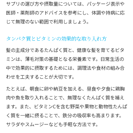
サプリの選び方や摂取量については、パッケージ表示や
医師・薬剤師のアドバイスを参考にし、体調や持病に応
じて無理のない範囲で利用しましょう。
タンパク質とビタミンの効果的な取り入れ方
髪の主成分であるたんぱく質と、健康な髪を育てるビタ
ミンは、薄毛対策の基礎となる栄養素です。日常生活の
中で効果的に摂取するためには、調理法や食材の組み合
わせを工夫することが大切です。
たとえば、朝食に卵や納豆を加える、昼食や夕食に鶏胸
肉や魚を取り入れることで、無理なくたんぱく質を補え
ます。また、ビタミンCを含む野菜や果物と動物性たんぱ
く質を一緒に摂ることで、鉄分の吸収率も高まります。
サラダやスムージーなども手軽な方法です。