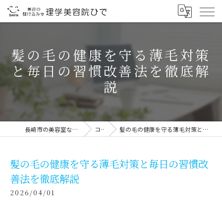
髪の毛の健康を守る薄毛対策
と毎日の習慣改善法を徹底解
説
長崎市の美容室なら理学美容院ひで
コラム
髪の毛の健康を守る薄毛対策と毎日の習慣改善法を徹底解説
髪の毛の健康を守る薄毛対策と毎日の習慣改
善法を徹底解説
2026/04/01