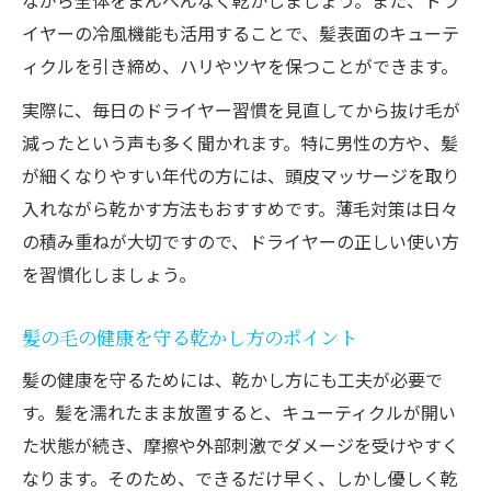
ながら全体をまんべんなく乾かしましょう。また、ドラ
イヤーの冷風機能も活用することで、髪表面のキューテ
ィクルを引き締め、ハリやツヤを保つことができます。
実際に、毎日のドライヤー習慣を見直してから抜け毛が
減ったという声も多く聞かれます。特に男性の方や、髪
が細くなりやすい年代の方には、頭皮マッサージを取り
入れながら乾かす方法もおすすめです。薄毛対策は日々
の積み重ねが大切ですので、ドライヤーの正しい使い方
を習慣化しましょう。
髪の毛の健康を守る乾かし方のポイント
髪の健康を守るためには、乾かし方にも工夫が必要で
す。髪を濡れたまま放置すると、キューティクルが開い
た状態が続き、摩擦や外部刺激でダメージを受けやすく
なります。そのため、できるだけ早く、しかし優しく乾