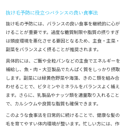
抜け毛予防に役立つバランスの良い食事法
抜け毛の予防には、バランスの良い食事を継続的に心が
けることが重要です。過度な糖質制限や脂質の摂りすぎ
は頭皮環境を悪化させる要因となるため、主食・主菜・
副菜をバランスよく摂ることが推奨されます。
具体的には、ご飯や全粒パンなどの主食でエネルギーを
補給し、魚・肉・大豆製品でたんぱく質をしっかり摂取
します。副菜には緑黄色野菜や海藻、きのこ類を組み合
わせることで、ビタミンやミネラルをバランスよく補え
ます。さらに、乳製品やナッツ類を適量取り入れること
で、カルシウムや良質な脂質も確保できます。
このような食事法を日常的に続けることで、健康な髪の
毛を育てやすい体内環境が整います。忙しい方には、作