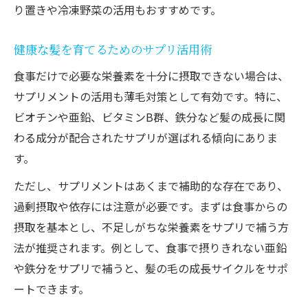
り置きや冷凍野菜の活用もおすすめです。
健康な髪を育てるためのサプリ活用術
食事だけで必要な栄養素を十分に摂取できない場合は、
サプリメントの活用も薄毛対策として有効です。特に、
ビオチンや亜鉛、ビタミンB群、鉄分など髪の成長に関
わる成分が配合されたサプリが選ばれる傾向にありま
す。
ただし、サプリメントはあくまで補助的な存在であり、
過剰摂取や依存には注意が必要です。まずは食事からの
摂取を基本とし、不足しがちな栄養素をサプリで補う方
法が推奨されます。例として、食事で摂りきれない亜鉛
や鉄分をサプリで補うと、髪の毛の成長サイクルをサポ
ートできます。