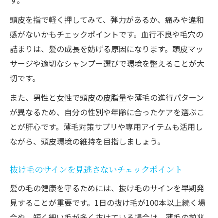
す。
頭皮を指で軽く押してみて、弾力があるか、痛みや違和
感がないかもチェックポイントです。血行不良や毛穴の
詰まりは、髪の成長を妨げる原因になります。頭皮マッ
サージや適切なシャンプー選びで環境を整えることが大
切です。
また、男性と女性で頭皮の皮脂量や薄毛の進行パターン
が異なるため、自分の性別や年齢に合ったケアを選ぶこ
とが肝心です。薄毛対策サプリや専用アイテムも活用し
ながら、頭皮環境の維持を目指しましょう。
抜け毛のサインを見逃さないチェックポイント
髪の毛の健康を守るためには、抜け毛のサインを早期発
見することが重要です。1日の抜け毛が100本以上続く場
合や、短く細い毛が多く抜けている場合は、薄毛の前兆