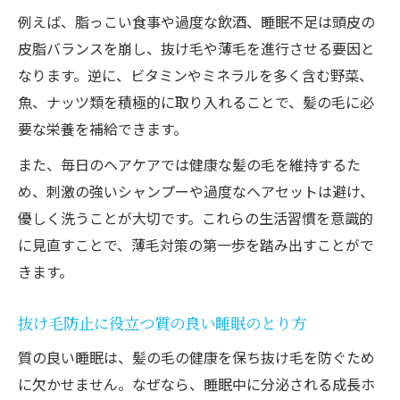
例えば、脂っこい食事や過度な飲酒、睡眠不足は頭皮の
皮脂バランスを崩し、抜け毛や薄毛を進行させる要因と
なります。逆に、ビタミンやミネラルを多く含む野菜、
魚、ナッツ類を積極的に取り入れることで、髪の毛に必
要な栄養を補給できます。
また、毎日のヘアケアでは健康な髪の毛を維持するた
め、刺激の強いシャンプーや過度なヘアセットは避け、
優しく洗うことが大切です。これらの生活習慣を意識的
に見直すことで、薄毛対策の第一歩を踏み出すことがで
きます。
抜け毛防止に役立つ質の良い睡眠のとり方
質の良い睡眠は、髪の毛の健康を保ち抜け毛を防ぐため
に欠かせません。なぜなら、睡眠中に分泌される成長ホ