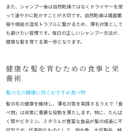
また、シャンプー後は自然乾燥ではなくドライヤーを使
って速やかに乾かすことが大切です。自然乾燥は雑菌繁
殖や頭皮の湿気トラブルに繋がるため、薄毛対策として
も避けたい習慣です。毎日の正しいシャンプー方法が、
健康な髪を育てる第一歩となります。
健康な髪を育むための食事と栄
養術
髪の毛の健康に効くおすすめ食べ物
髪の毛の健康を維持し、薄毛対策を実践するうえで「食
べ物」は非常に重要な役割を果たします。特に、たんぱ
く質やビタミン、ミネラルが豊富な食品が髪の成長に不
可欠です。代表的なものとして、卵や魚、大豆製品、緑