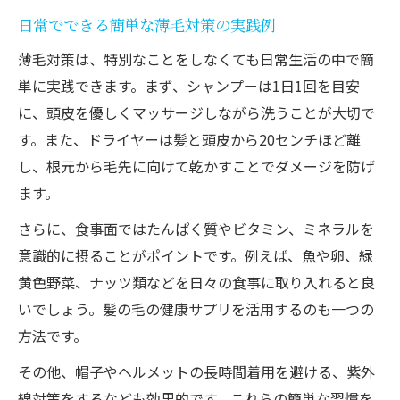
日常でできる簡単な薄毛対策の実践例
薄毛対策は、特別なことをしなくても日常生活の中で簡
単に実践できます。まず、シャンプーは1日1回を目安
に、頭皮を優しくマッサージしながら洗うことが大切で
す。また、ドライヤーは髪と頭皮から20センチほど離
し、根元から毛先に向けて乾かすことでダメージを防げ
ます。
さらに、食事面ではたんぱく質やビタミン、ミネラルを
意識的に摂ることがポイントです。例えば、魚や卵、緑
黄色野菜、ナッツ類などを日々の食事に取り入れると良
いでしょう。髪の毛の健康サプリを活用するのも一つの
方法です。
その他、帽子やヘルメットの長時間着用を避ける、紫外
線対策をするなども効果的です。これらの簡単な習慣を