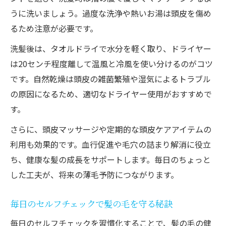
うに洗いましょう。過度な洗浄や熱いお湯は頭皮を傷め
るため注意が必要です。
洗髪後は、タオルドライで水分を軽く取り、ドライヤー
は20センチ程度離して温風と冷風を使い分けるのがコツ
です。自然乾燥は頭皮の雑菌繁殖や湿気によるトラブル
の原因になるため、適切なドライヤー使用がおすすめで
す。
さらに、頭皮マッサージや定期的な頭皮ケアアイテムの
利用も効果的です。血行促進や毛穴の詰まり解消に役立
ち、健康な髪の成長をサポートします。毎日のちょっと
した工夫が、将来の薄毛予防につながります。
毎日のセルフチェックで髪の毛を守る秘訣
毎日のセルフチェックを習慣化することで、髪の毛の健