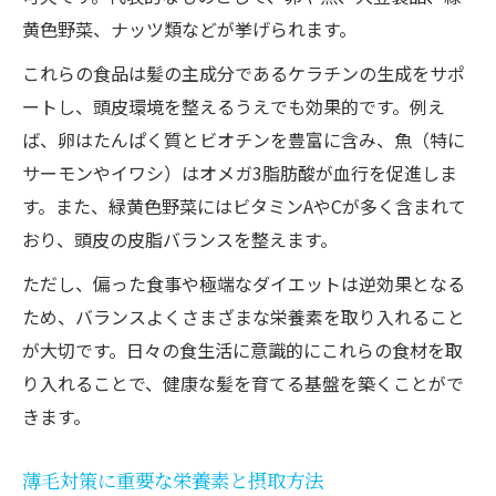
黄色野菜、ナッツ類などが挙げられます。
これらの食品は髪の主成分であるケラチンの生成をサポ
ートし、頭皮環境を整えるうえでも効果的です。例え
ば、卵はたんぱく質とビオチンを豊富に含み、魚（特に
サーモンやイワシ）はオメガ3脂肪酸が血行を促進しま
す。また、緑黄色野菜にはビタミンAやCが多く含まれて
おり、頭皮の皮脂バランスを整えます。
ただし、偏った食事や極端なダイエットは逆効果となる
ため、バランスよくさまざまな栄養素を取り入れること
が大切です。日々の食生活に意識的にこれらの食材を取
り入れることで、健康な髪を育てる基盤を築くことがで
きます。
薄毛対策に重要な栄養素と摂取方法