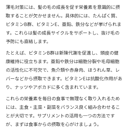
薄毛対策には、髪の毛の成長を促す栄養素を意識的に摂
取することが欠かせません。具体的には、たんぱく質、
ビタミンB群、ビタミンE、亜鉛、鉄分などが挙げられま
す。これらは髪の成長サイクルをサポートし、抜け毛の
予防にも直結します。
たとえば、ビタミンB群は新陳代謝を促進し、頭皮の健
康維持に役立ちます。亜鉛や鉄分は細胞分裂や毛母細胞
の活性化に不可欠で、魚介類や赤身肉、ほうれん草、レ
バーなどから摂取できます。ビタミンEは抗酸化作用があ
り、ナッツやアボカドに多く含まれています。
これらの栄養素を毎日の食事で無理なく取り入れるため
には、主食・主菜・副菜をバランス良く組み合わせるこ
とが大切です。サプリメントの活用も一つの方法です
が、まずは食事からの摂取を心がけましょう。