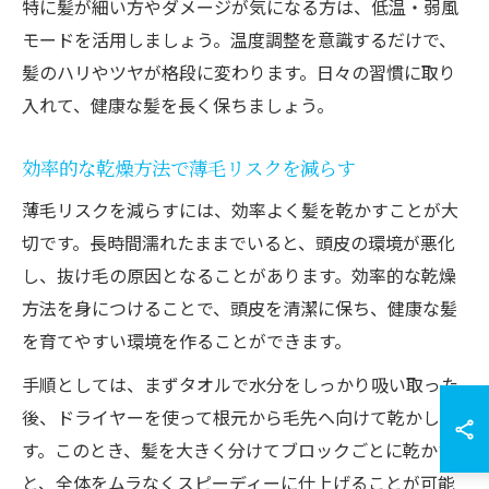
特に髪が細い方やダメージが気になる方は、低温・弱風
モードを活用しましょう。温度調整を意識するだけで、
髪のハリやツヤが格段に変わります。日々の習慣に取り
入れて、健康な髪を長く保ちましょう。
効率的な乾燥方法で薄毛リスクを減らす
薄毛リスクを減らすには、効率よく髪を乾かすことが大
切です。長時間濡れたままでいると、頭皮の環境が悪化
し、抜け毛の原因となることがあります。効率的な乾燥
方法を身につけることで、頭皮を清潔に保ち、健康な髪
を育てやすい環境を作ることができます。
手順としては、まずタオルで水分をしっかり吸い取った
後、ドライヤーを使って根元から毛先へ向けて乾かしま
す。このとき、髪を大きく分けてブロックごとに乾かす
と、全体をムラなくスピーディーに仕上げることが可能