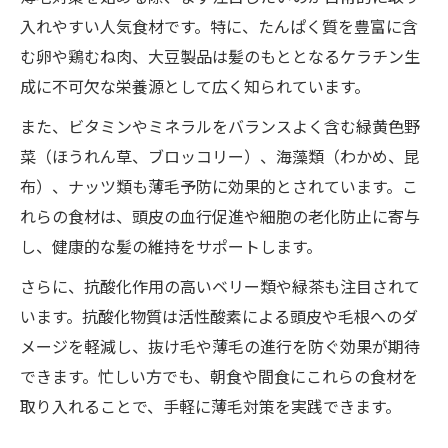
入れやすい人気食材です。特に、たんぱく質を豊富に含
む卵や鶏むね肉、大豆製品は髪のもととなるケラチン生
成に不可欠な栄養源として広く知られています。
また、ビタミンやミネラルをバランスよく含む緑黄色野
菜（ほうれん草、ブロッコリー）、海藻類（わかめ、昆
布）、ナッツ類も薄毛予防に効果的とされています。こ
れらの食材は、頭皮の血行促進や細胞の老化防止に寄与
し、健康的な髪の維持をサポートします。
さらに、抗酸化作用の高いベリー類や緑茶も注目されて
います。抗酸化物質は活性酸素による頭皮や毛根へのダ
メージを軽減し、抜け毛や薄毛の進行を防ぐ効果が期待
できます。忙しい方でも、朝食や間食にこれらの食材を
取り入れることで、手軽に薄毛対策を実践できます。