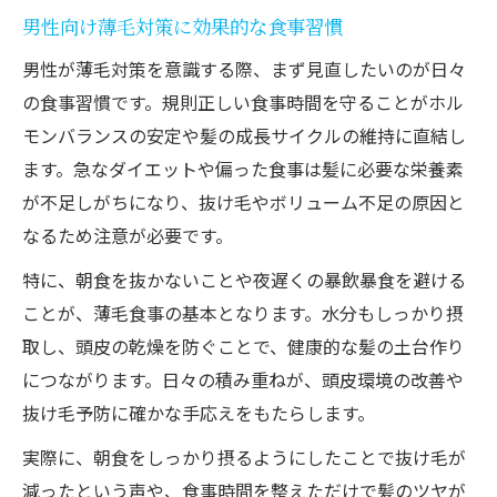
男性向け薄毛対策に効果的な食事習慣
男性が薄毛対策を意識する際、まず見直したいのが日々
の食事習慣です。規則正しい食事時間を守ることがホル
モンバランスの安定や髪の成長サイクルの維持に直結し
ます。急なダイエットや偏った食事は髪に必要な栄養素
が不足しがちになり、抜け毛やボリューム不足の原因と
なるため注意が必要です。
特に、朝食を抜かないことや夜遅くの暴飲暴食を避ける
ことが、薄毛食事の基本となります。水分もしっかり摂
取し、頭皮の乾燥を防ぐことで、健康的な髪の土台作り
につながります。日々の積み重ねが、頭皮環境の改善や
抜け毛予防に確かな手応えをもたらします。
実際に、朝食をしっかり摂るようにしたことで抜け毛が
減ったという声や、食事時間を整えただけで髪のツヤが