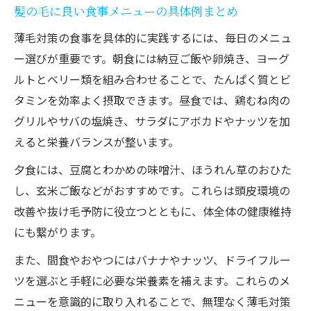
髪の毛に良い食事メニューの具体例まとめ
薄毛対策の食事を具体的に実践するには、毎日のメニュ
ー選びが重要です。朝食には納豆ご飯や卵焼き、ヨーグ
ルトとベリー類を組み合わせることで、たんぱく質とビ
タミンを効率よく摂取できます。昼食では、鶏むね肉の
グリルやサバの塩焼き、サラダにアボカドやナッツを加
えると栄養バランスが整います。
夕食には、豆腐とわかめの味噌汁、ほうれん草のおひた
し、玄米ご飯などがおすすめです。これらは頭皮環境の
改善や抜け毛予防に役立つとともに、体全体の健康維持
にも繋がります。
また、間食やおやつにはバナナやナッツ、ドライフルー
ツを選ぶと手軽に必要な栄養素を補えます。これらのメ
ニューを意識的に取り入れることで、無理なく薄毛対策