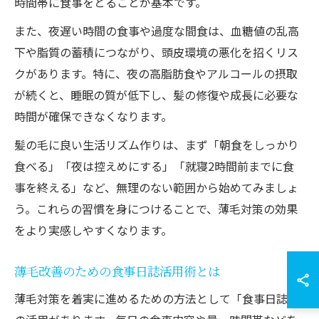
時間帯に食事をとることが基本です。
また、夜遅い時間の食事や過度な間食は、血糖値の乱高
下や脂質の蓄積につながり、頭皮環境の悪化を招くリス
クがあります。特に、夜の高脂肪食やアルコールの摂取
が続くと、睡眠の質が低下し、髪の修復や成長に必要な
時間が確保できなくなります。
髪の毛に良い生活リズム作りは、まず「朝食をしっかり
食べる」「夜は控えめにする」「就寝2時間前までに食
事を終える」など、無理のない範囲から始めてみましょ
う。これらの習慣を身につけることで、薄毛対策の効果
をより実感しやすくなります。
薄毛改善のための食事日誌活用術とは
薄毛対策を着実に進めるための方法として「食事日誌」