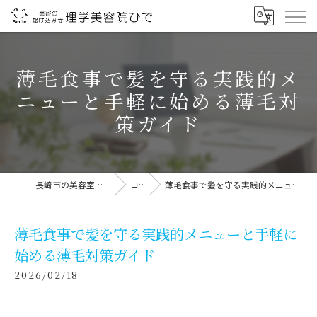
薄毛食事で髪を守る実践的メ
ニューと手軽に始める薄毛対
策ガイド
長崎市の美容室なら理学美容院ひで
コラム
薄毛食事で髪を守る実践的メニューと手軽に始める薄毛対策ガイド
薄毛食事で髪を守る実践的メニューと手軽に
始める薄毛対策ガイド
2026/02/18