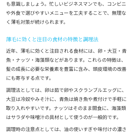
も意識しましょう。忙しいビジネスマンでも、コンビニ
や外食で選びやすいメニューを工夫することで、無理な
く薄毛対策が続けられます。
薄毛に効くと注目の食材の特徴と調理法
近年、薄毛に効くと注目される食材には、卵・大豆・青
魚・ナッツ・海藻類などがあります。これらの特徴は、
髪の成長に必要な栄養素を豊富に含み、頭皮環境の改善
にも寄与する点です。
調理法としては、卵は茹で卵やスクランブルエッグに、
大豆は冷奴やみそ汁に、青魚は焼き魚や煮付けで手軽に
取り入れやすいです。ナッツはそのまま間食に、海藻類
はサラダや味噌汁の具材として使うのが一般的です。
調理時の注意点としては、油の使いすぎや味付けの濃さ