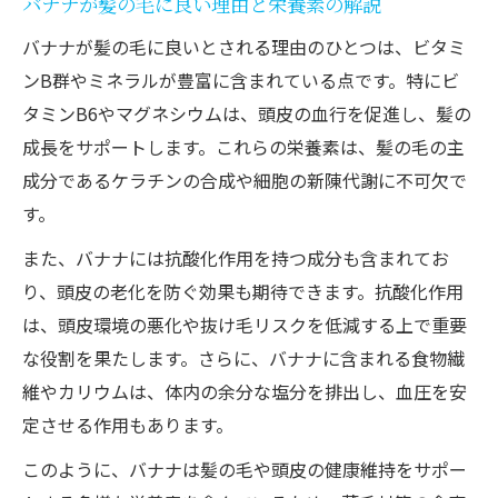
バナナが髪の毛に良い理由と栄養素の解説
バナナが髪の毛に良いとされる理由のひとつは、ビタミ
ンB群やミネラルが豊富に含まれている点です。特にビ
タミンB6やマグネシウムは、頭皮の血行を促進し、髪の
成長をサポートします。これらの栄養素は、髪の毛の主
成分であるケラチンの合成や細胞の新陳代謝に不可欠で
す。
また、バナナには抗酸化作用を持つ成分も含まれてお
り、頭皮の老化を防ぐ効果も期待できます。抗酸化作用
は、頭皮環境の悪化や抜け毛リスクを低減する上で重要
な役割を果たします。さらに、バナナに含まれる食物繊
維やカリウムは、体内の余分な塩分を排出し、血圧を安
定させる作用もあります。
このように、バナナは髪の毛や頭皮の健康維持をサポー