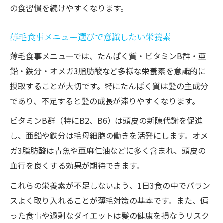
の食習慣を続けやすくなります。
薄毛食事メニュー選びで意識したい栄養素
薄毛食事メニューでは、たんぱく質・ビタミンB群・亜
鉛・鉄分・オメガ3脂肪酸など多様な栄養素を意識的に
摂取することが大切です。特にたんぱく質は髪の主成分
であり、不足すると髪の成長が滞りやすくなります。
ビタミンB群（特にB2、B6）は頭皮の新陳代謝を促進
し、亜鉛や鉄分は毛母細胞の働きを活発にします。オメ
ガ3脂肪酸は青魚や亜麻仁油などに多く含まれ、頭皮の
血行を良くする効果が期待できます。
これらの栄養素が不足しないよう、1日3食の中でバラン
スよく取り入れることが薄毛対策の基本です。また、偏
った食事や過剰なダイエットは髪の健康を損なうリスク