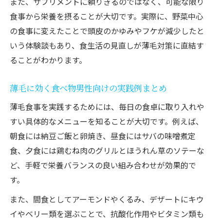
また、サプリメントに頼りきるのではなく、可能な限り
食事から栄養を摂ることが大切です。実際に、野菜中心
の食事に変えたことで頭皮のかゆみやフケが減少したと
いう体験談もあり、食生活の見直しが薄毛対策に直結す
ることがわかります。
薄毛に効く食べ物男性向けの実践例まとめ
薄毛食事を実践するためには、毎日の食卓に取り入れや
すい具体的なメニューを知ることが大切です。例えば、
朝食には納豆ご飯と卵焼き、昼食にはサバの味噌煮定
食、夕食には鶏むね肉のグリルとほうれん草のソテーな
ど、手軽で栄養バランスの良い組み合わせが効果的で
す。
また、間食としてアーモンドやくるみ、デザートにキウ
イやベリー類を選ぶことで、抗酸化作用やビタミン類も