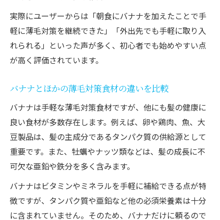
実際にユーザーからは「朝食にバナナを加えたことで手
軽に薄毛対策を継続できた」「外出先でも手軽に取り入
れられる」といった声が多く、初心者でも始めやすい点
が高く評価されています。
バナナとほかの薄毛対策食材の違いを比較
バナナは手軽な薄毛対策食材ですが、他にも髪の健康に
良い食材が多数存在します。例えば、卵や鶏肉、魚、大
豆製品は、髪の主成分であるタンパク質の供給源として
重要です。また、牡蠣やナッツ類などは、髪の成長に不
可欠な亜鉛や鉄分を多く含みます。
バナナはビタミンやミネラルを手軽に補給できる点が特
徴ですが、タンパク質や亜鉛など他の必須栄養素は十分
に含まれていません。そのため、バナナだけに頼るので