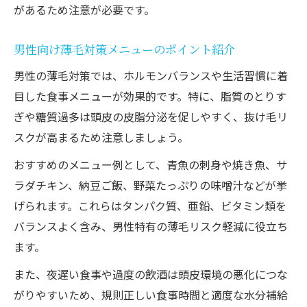
があるため注意が必要です。
男性向け薄毛対策メニューのポイント紹介
男性の薄毛対策では、ホルモンバランスや生活習慣に着
目した食事メニューが効果的です。特に、脂質のとりす
ぎや糖質過多は頭皮の皮脂分泌を促しやすく、抜け毛リ
スクが高まるため注意しましょう。
おすすめのメニュー例として、青魚の刺身や焼き魚、サ
ラダチキン、納豆ご飯、野菜たっぷりの味噌汁などが挙
げられます。これらはタンパク質、亜鉛、ビタミン類を
バランスよく含み、男性特有の薄毛リスク軽減に役立ち
ます。
また、夜遅い食事や過度の飲酒は頭皮環境の悪化につな
がりやすいため、規則正しい食事時間と適度な水分補給