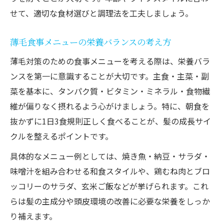
せて、適切な食材選びと調理法を工夫しましょう。
薄毛食事メニューの栄養バランスの考え方
薄毛対策のための食事メニューを考える際は、栄養バラ
ンスを第一に意識することが大切です。主食・主菜・副
菜を基本に、タンパク質・ビタミン・ミネラル・食物繊
維が偏りなく摂れるよう心がけましょう。特に、朝食を
抜かずに1日3食規則正しく食べることが、髪の成長サイ
クルを整えるポイントです。
具体的なメニュー例としては、焼き魚・納豆・サラダ・
味噌汁を組み合わせる和食スタイルや、鶏むね肉とブロ
ッコリーのサラダ、玄米ご飯などが挙げられます。これ
らは髪の主成分や頭皮環境の改善に必要な栄養をしっか
り補えます。