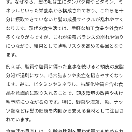
す。なぜなら、髪の毛は主にタンパク質やビタミン、ミ
ネラルといった栄養素から構成されており、これらを十
分に摂取できていないと髪の成長サイクルが乱れやすく
なります。現代の食生活では、手軽な加工食品や外食が
多くなりがちですが、これが栄養バランスの崩れや偏り
につながり、結果として薄毛リスクを高める要因となり
ます。
例えば、脂質や糖質に偏った食事を続けると頭皮の皮脂
分泌が過剰になり、毛穴詰まりや炎症を招きやすくなり
ます。逆に、ビタミンやミネラル、抗酸化物質を含む食
品を意識的に取り入れることで、頭皮環境の改善や抜け
毛予防につながるのです。特に、野菜や海藻、魚、ナッ
ツ類などは髪の健康を内側から支える食材として注目さ
れています。
食生活の見直しは、年齢や性別を問わず誰でも始められ