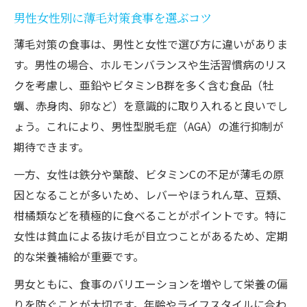
男性女性別に薄毛対策食事を選ぶコツ
薄毛対策の食事は、男性と女性で選び方に違いがありま
す。男性の場合、ホルモンバランスや生活習慣病のリス
クを考慮し、亜鉛やビタミンB群を多く含む食品（牡
蠣、赤身肉、卵など）を意識的に取り入れると良いでし
ょう。これにより、男性型脱毛症（AGA）の進行抑制が
期待できます。
一方、女性は鉄分や葉酸、ビタミンCの不足が薄毛の原
因となることが多いため、レバーやほうれん草、豆類、
柑橘類などを積極的に食べることがポイントです。特に
女性は貧血による抜け毛が目立つことがあるため、定期
的な栄養補給が重要です。
男女ともに、食事のバリエーションを増やして栄養の偏
りを防ぐことが大切です。年齢やライフスタイルに合わ