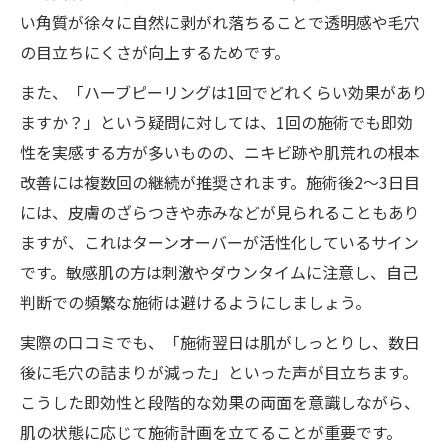
い角質が徐々に自然に剥がれ落ちることで透明感や毛穴
の目立ちにくさが向上するためです。
また、「ハーブピーリングは1回でどれくらい効果があり
ますか？」という疑問に対しては、1回の施術でも即効
性を実感する方が多いものの、ニキビ跡や肌荒れの根本
改善には複数回の継続が推奨されます。施術後2～3日目
には、皮膚のざらつきや赤みなどが見られることもあり
ますが、これはターンオーバーが活性化しているサイン
です。敏感肌の方は刺激やダウンタイムに注意し、自己
判断での頻繁な施術は避けるようにしましょう。
実際の口コミでも、「施術翌日は肌がしっとりし、数日
後に毛穴の詰まりが減った」といった声が目立ちます。
こうした即効性と段階的な効果の両面を意識しながら、
肌の状態に応じて施術計画を立てることが重要です。