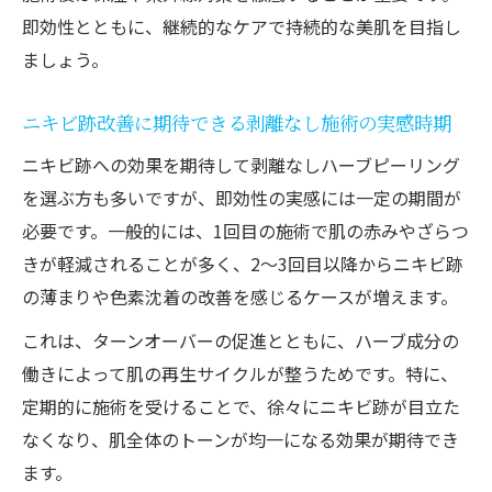
即効性とともに、継続的なケアで持続的な美肌を目指し
ましょう。
ニキビ跡改善に期待できる剥離なし施術の実感時期
ニキビ跡への効果を期待して剥離なしハーブピーリング
を選ぶ方も多いですが、即効性の実感には一定の期間が
必要です。一般的には、1回目の施術で肌の赤みやざらつ
きが軽減されることが多く、2～3回目以降からニキビ跡
の薄まりや色素沈着の改善を感じるケースが増えます。
これは、ターンオーバーの促進とともに、ハーブ成分の
働きによって肌の再生サイクルが整うためです。特に、
定期的に施術を受けることで、徐々にニキビ跡が目立た
なくなり、肌全体のトーンが均一になる効果が期待でき
ます。