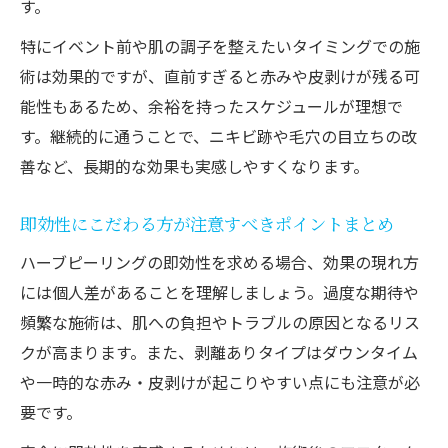
す。
特にイベント前や肌の調子を整えたいタイミングでの施
術は効果的ですが、直前すぎると赤みや皮剥けが残る可
能性もあるため、余裕を持ったスケジュールが理想で
す。継続的に通うことで、ニキビ跡や毛穴の目立ちの改
善など、長期的な効果も実感しやすくなります。
即効性にこだわる方が注意すべきポイントまとめ
ハーブピーリングの即効性を求める場合、効果の現れ方
には個人差があることを理解しましょう。過度な期待や
頻繁な施術は、肌への負担やトラブルの原因となるリス
クが高まります。また、剥離ありタイプはダウンタイム
や一時的な赤み・皮剥けが起こりやすい点にも注意が必
要です。