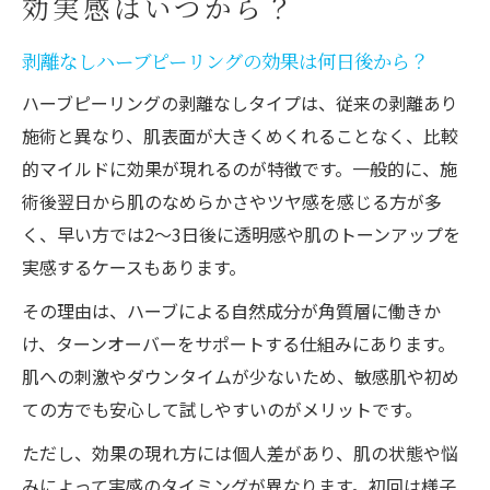
効実感はいつから？
剥離なしハーブピーリングの効果は何日後から？
ハーブピーリングの剥離なしタイプは、従来の剥離あり
施術と異なり、肌表面が大きくめくれることなく、比較
的マイルドに効果が現れるのが特徴です。一般的に、施
術後翌日から肌のなめらかさやツヤ感を感じる方が多
く、早い方では2～3日後に透明感や肌のトーンアップを
実感するケースもあります。
その理由は、ハーブによる自然成分が角質層に働きか
け、ターンオーバーをサポートする仕組みにあります。
肌への刺激やダウンタイムが少ないため、敏感肌や初め
ての方でも安心して試しやすいのがメリットです。
ただし、効果の現れ方には個人差があり、肌の状態や悩
みによって実感のタイミングが異なります。初回は様子