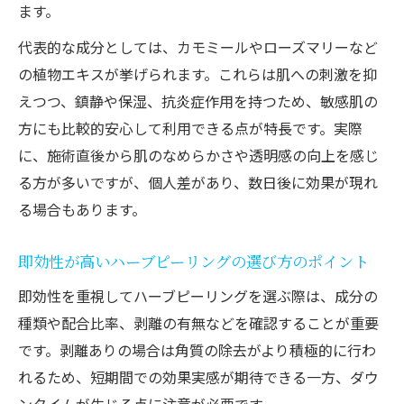
ます。
代表的な成分としては、カモミールやローズマリーなど
の植物エキスが挙げられます。これらは肌への刺激を抑
えつつ、鎮静や保湿、抗炎症作用を持つため、敏感肌の
方にも比較的安心して利用できる点が特長です。実際
に、施術直後から肌のなめらかさや透明感の向上を感じ
る方が多いですが、個人差があり、数日後に効果が現れ
る場合もあります。
即効性が高いハーブピーリングの選び方のポイント
即効性を重視してハーブピーリングを選ぶ際は、成分の
種類や配合比率、剥離の有無などを確認することが重要
です。剥離ありの場合は角質の除去がより積極的に行わ
れるため、短期間での効果実感が期待できる一方、ダウ