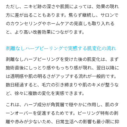
ただし、ニキビ跡の深さや肌質によっては、効果の現れ
方に差が出ることもあります。焦らず継続し、サロンで
のカウンセリングやホームケアの見直しも取り入れる
と、より高い改善効果につながります。
剥離なしハーブピーリングで実感する肌変化の流れ
剥離なしハーブピーリングを受けた後の肌変化は、まず
施術直後にしっとり感やもっちり感が現れ、翌日以降に
は透明感や肌の明るさがアップする流れが一般的です。
数日経過すると、毛穴の引き締まりや肌のキメが整うな
ど、徐々に複数の変化を実感できます。
これは、ハーブ成分が角質層で穏やかに作用し、肌のタ
ーンオーバーを促進するためです。ピーリング特有の剥
離や赤みが少ないため、日常生活への影響も最小限に抑