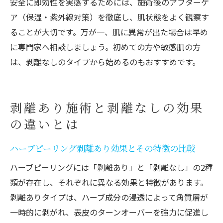
安全に即効性を実感するためには、施術後のアフターケ
ア（保湿・紫外線対策）を徹底し、肌状態をよく観察す
ることが大切です。万が一、肌に異常が出た場合は早め
に専門家へ相談しましょう。初めての方や敏感肌の方
は、剥離なしのタイプから始めるのもおすすめです。
剥離あり施術と剥離なしの効果
の違いとは
ハーブピーリング剥離あり効果とその特徴の比較
ハーブピーリングには「剥離あり」と「剥離なし」の2種
類が存在し、それぞれに異なる効果と特徴があります。
剥離ありタイプは、ハーブ成分の浸透によって角質層が
一時的に剥がれ、表皮のターンオーバーを強力に促進し