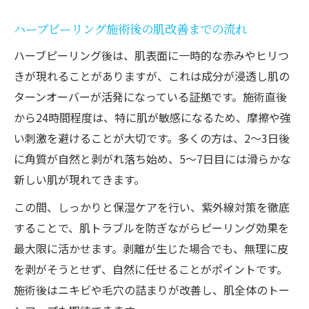
ハーブピーリング施術後の肌改善までの流れ
ハーブピーリング後は、肌表面に一時的な赤みやヒリつ
きが現れることがありますが、これは成分が浸透し肌の
ターンオーバーが活発になっている証拠です。施術直後
から24時間程度は、特に肌が敏感になるため、摩擦や強
い刺激を避けることが大切です。多くの方は、2～3日後
に角質が自然と剥がれ落ち始め、5～7日目には滑らかな
新しい肌が現れてきます。
この間、しっかりと保湿ケアを行い、紫外線対策を徹底
することで、肌トラブルを防ぎながらピーリング効果を
最大限に活かせます。剥離が生じた場合でも、無理に皮
を剥がそうとせず、自然に任せることがポイントです。
施術後はニキビや毛穴の詰まりが改善し、肌全体のトー