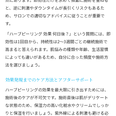
点にあります。即効性だけを求めて頻繁に施術を重ねる
と、逆に刺激やダウンタイムが長引くリスクもあるた
め、サロンでの適切なアドバイスに従うことが重要で
す。
「ハーブピーリング 効果 何日後？」という質問には、即
効性は1回目から、持続性は2～3週間ごとの継続施術で
高まると答えられます。肌悩みの種類や年齢、生活習慣
によっても違いがあるため、自分に合った頻度や施術方
法を選びましょう。
効果発現までのケア方法とアフターサポート
ハーブピーリングの効果を最大限に引き出すためには、
施術後のケアが不可欠です。施術直後は肌がデリケート
な状態のため、保湿力の高い化粧水やクリームでしっか
りと保湿を行いましょう。紫外線による刺激も避ける必