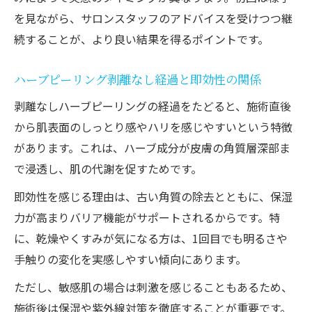
を見ながら、サロンスタッフのアドバイスを受けつつ継
続することが、より良い結果を得るポイントです。
ハーブピーリング剥離なし経過と即効性の関係
剥離なしハーブピーリングの経過をたどると、施術直後
から肌表面のしっとり感やハリを感じやすいという特徴
があります。これは、ハーブ成分が皮膚の角質層深部ま
で浸透し、肌の代謝を促すためです。
即効性を感じる理由は、古い角質の除去とともに、保湿
力が高まりバリア機能がサポートされるからです。特
に、乾燥やくすみが気になる方は、1回目でも明るさや
手触りの変化を実感しやすい傾向にあります。
ただし、敏感肌の場合は刺激を感じることもあるため、
施術後は保湿や紫外線対策を徹底することが重要です。