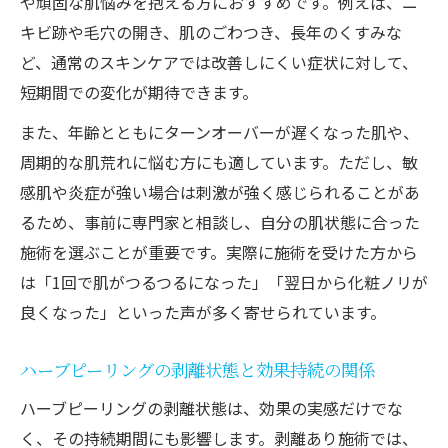
や頑固な肌悩みを抱える方におすすめです。例えば、ニ
キビ跡や毛穴の開き、肌のごわつき、長年のくすみな
ど、通常のスキンケアでは改善しにくい症状に対して、
短期間での変化が期待できます。
また、年齢とともにターンオーバーが遅くなった肌や、
周期的な肌荒れに悩む方にも適しています。ただし、敏
感肌や炎症が強い場合は刺激が強く感じられることがあ
るため、事前に専門家と相談し、自分の肌状態に合った
施術を選ぶことが重要です。実際に施術を受けた方から
は「1回で肌がつるつるになった」「翌日から化粧ノリが
良くなった」といった声が多く寄せられています。
ハーブピーリングの剥離状態と効果持続の関係
ハーブピーリングの剥離状態は、効果の実感だけでな
く、その持続期間にも影響します。剥離あり施術では、