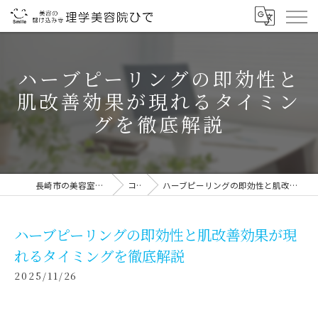
ハーブピーリングの即効性と
肌改善効果が現れるタイミン
グを徹底解説
長崎市の美容室なら理学美容院ひで
コラム
ハーブピーリングの即効性と肌改善効果が現れるタイミングを徹底解説
ハーブピーリングの即効性と肌改善効果が現
れるタイミングを徹底解説
2025/11/26