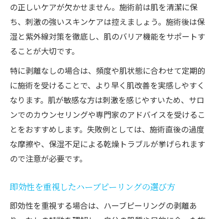
の正しいケアが欠かせません。施術前は肌を清潔に保
刺激を抑えながら効果を実感する施術方法
ち、刺激の強いスキンケアは控えましょう。施術後は保
ハーブピーリングの施術頻度と最適なタイ
湿と紫外線対策を徹底し、肌のバリア機能をサポートす
ミング
ることが大切です。
即効性にこだわる方が注意すべきポイント
特に剥離なしの場合は、頻度や肌状態に合わせて定期的
まとめ
に施術を受けることで、より早く肌改善を実感しやすく
剥離あり施術と剥離なしの効果の違いとは
なります。肌が敏感な方は刺激を感じやすいため、サロ
ハーブピーリング剥離あり効果とその特徴
ンでのカウンセリングや専門家のアドバイスを受けるこ
の比較
とをおすすめします。失敗例としては、施術直後の過度
剥離あり・なしで異なる即効性の理由を解
な摩擦や、保湿不足による乾燥トラブルが挙げられます
説
ので注意が必要です。
肌への刺激やダウンタイムの違いを詳しく
紹介
即効性を重視したハーブピーリングの選び方
剥離あり施術が向いている肌悩みとは何か
即効性を重視する場合は、ハーブピーリングの剥離あ
ハーブピーリングの剥離状態と効果持続の