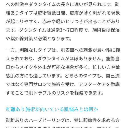
への刺激やダウンタイムの長さに違いが見られます。剥
離ありタイプは施術後数日間、皮膚が薄く剥がれる現象
が起こりやすく、赤みや軽いヒリつきが出ることがあり
ます。ダウンタイムは通常3～7日程度で、施術後は保湿
や紫外線対策が必須となります。
一方、剥離なしタイプは、肌表面への刺激が最小限に抑
えられており、ダウンタイムがほぼありません。施術当
日からメイクや外出が可能な場合が多く、忙しい方や敏
感肌の方にも適しています。どちらのタイプも、自己流
ではなく専門サロンで施術を受け、アフターケアを徹底
することで肌トラブルのリスクを軽減できます。
剥離あり施術が向いている肌悩みとは何か
剥離ありのハーブピーリングは、特に即効性を求める方