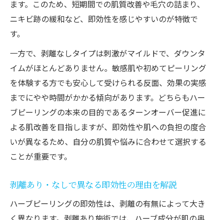
ます。このため、短期間での肌質改善や毛穴の詰まり、
ニキビ跡の緩和など、即効性を感じやすいのが特徴で
す。
一方で、剥離なしタイプは刺激がマイルドで、ダウンタ
イムがほとんどありません。敏感肌や初めてピーリング
を体験する方でも安心して受けられる反面、効果の実感
までにやや時間がかかる傾向があります。どちらもハー
ブピーリングの本来の目的であるターンオーバー促進に
よる肌改善を目指しますが、即効性や肌への負担の度合
いが異なるため、自分の肌質や悩みに合わせて選択する
ことが重要です。
剥離あり・なしで異なる即効性の理由を解説
ハーブピーリングの即効性は、剥離の有無によって大き
く異なります。剥離あり施術では、ハーブ成分が肌の奥