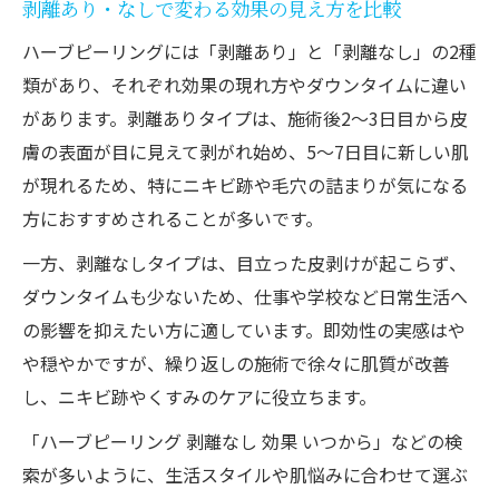
剥離あり・なしで変わる効果の見え方を比較
ハーブピーリングには「剥離あり」と「剥離なし」の2種
類があり、それぞれ効果の現れ方やダウンタイムに違い
があります。剥離ありタイプは、施術後2～3日目から皮
膚の表面が目に見えて剥がれ始め、5～7日目に新しい肌
が現れるため、特にニキビ跡や毛穴の詰まりが気になる
方におすすめされることが多いです。
一方、剥離なしタイプは、目立った皮剥けが起こらず、
ダウンタイムも少ないため、仕事や学校など日常生活へ
の影響を抑えたい方に適しています。即効性の実感はや
や穏やかですが、繰り返しの施術で徐々に肌質が改善
し、ニキビ跡やくすみのケアに役立ちます。
「ハーブピーリング 剥離なし 効果 いつから」などの検
索が多いように、生活スタイルや肌悩みに合わせて選ぶ