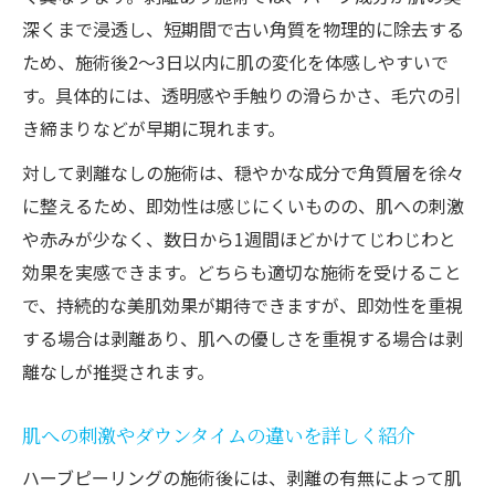
深くまで浸透し、短期間で古い角質を物理的に除去する
ため、施術後2～3日以内に肌の変化を体感しやすいで
す。具体的には、透明感や手触りの滑らかさ、毛穴の引
き締まりなどが早期に現れます。
対して剥離なしの施術は、穏やかな成分で角質層を徐々
に整えるため、即効性は感じにくいものの、肌への刺激
や赤みが少なく、数日から1週間ほどかけてじわじわと
効果を実感できます。どちらも適切な施術を受けること
で、持続的な美肌効果が期待できますが、即効性を重視
する場合は剥離あり、肌への優しさを重視する場合は剥
離なしが推奨されます。
肌への刺激やダウンタイムの違いを詳しく紹介
ハーブピーリングの施術後には、剥離の有無によって肌