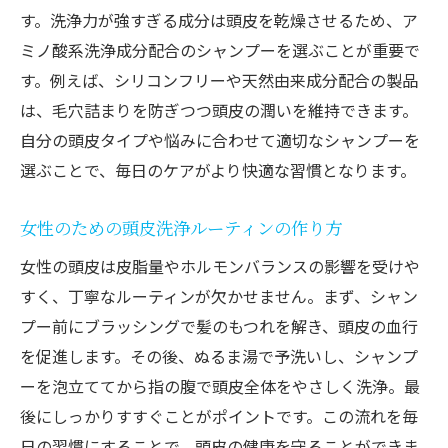
す。洗浄力が強すぎる成分は頭皮を乾燥させるため、ア
ミノ酸系洗浄成分配合のシャンプーを選ぶことが重要で
す。例えば、シリコンフリーや天然由来成分配合の製品
は、毛穴詰まりを防ぎつつ頭皮の潤いを維持できます。
自分の頭皮タイプや悩みに合わせて適切なシャンプーを
選ぶことで、毎日のケアがより快適な習慣となります。
女性のための頭皮洗浄ルーティンの作り方
女性の頭皮は皮脂量やホルモンバランスの影響を受けや
すく、丁寧なルーティンが欠かせません。まず、シャン
プー前にブラッシングで髪のもつれを解き、頭皮の血行
を促進します。その後、ぬるま湯で予洗いし、シャンプ
ーを泡立ててから指の腹で頭皮全体をやさしく洗浄。最
後にしっかりすすぐことがポイントです。この流れを毎
日の習慣にすることで、頭皮の健康を守ることができま