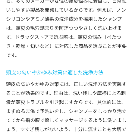
ら、多くのメーカーが女性の頭皮悩みに着目し、日常使
いしやすい製品を開発しているからです。例えば、ノン
シリコンやアミノ酸系の洗浄成分を採用したシャンプー
は、頭皮の毛穴詰まりを防ぎつつやさしく洗い上げま
す。ドラッグストアで選ぶ際は、頭皮の悩み（べたつ
き・乾燥・匂いなど）に対応した商品を選ぶことが重要
です。
頭皮の匂いやかゆみ対策に適した洗浄方法
頭皮の匂いやかゆみ対策には、正しい洗浄方法を実践す
ることが効果的です。理由は、洗い残しや摩擦による刺
激が頭皮トラブルを引き起こすからです。具体的には、
まずぬるま湯で予洗いをし、シャンプーをしっかり泡立
ててから指の腹で優しくマッサージするように洗いまし
ょう。すすぎ残しがないよう、十分に流すことも大切で