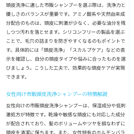
頭皮洗浄に適した市販シャンプーを選ぶ際は、洗浄力と
優しさのバランスが重要です。アミノ酸系や天然由来成
分配合のものは、頭皮に刺激が少なく、必要な油分を残
しつつ汚れを落とせます。シリコンフリーの製品を選ぶ
ことで、毛穴の詰まりを防ぎやすくなるのもポイントで
す。具体的には「頭皮洗浄」「スカルプケア」などの表
示を確認し、自分の頭皮タイプや悩みに合ったものを選
びましょう。こうした工夫で、効果的な頭皮ケアが実現
できます。
女性向け市販頭皮洗浄シャンプーの特徴解説
女性向けの市販頭皮洗浄シャンプーは、保湿成分や低刺
激処方が特徴です。乾燥や敏感な頭皮にも対応した成分
が配合されており、髪のボリュームやツヤを損なわずに
頭皮を清潔に保ちます。また、女性特有のホルモンバラ