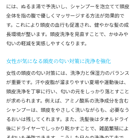
には、ぬるま湯で予洗いし、シャンプーを泡立てて頭皮
全体を指の腹で優しくマッサージする方法が効果的で
す。これにより頭皮の血行も促進され、健やかな髪の成
長環境が整います。頭皮洗浄を見直すことで、かゆみや
匂いの軽減を実感しやすくなります。
女性が気になる頭皮の匂い対策に洗浄を強化
女性の頭皮の匂い対策には、洗浄力と保湿力のバランス
が重要です。汗や皮脂が溜まりやすい夏場や運動後は、
頭皮洗浄を丁寧に行い、匂いの元をしっかり落とすこと
が求められます。例えば、アミノ酸系の洗浄成分を含む
シャンプーは、頭皮をやさしく洗いながらも、必要なう
るおいは残してくれます。また、洗髪後はタオルドライ
後にドライヤーでしっかり乾かすことで、雑菌繁殖によ
る匂いも予防できます。こうした日々の洗浄の工夫で、