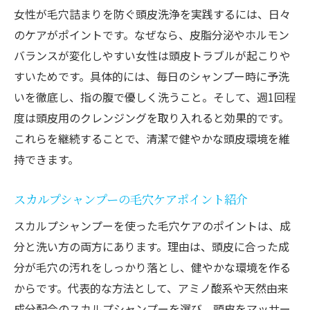
女性が毛穴詰まりを防ぐ頭皮洗浄を実践するには、日々
のケアがポイントです。なぜなら、皮脂分泌やホルモン
バランスが変化しやすい女性は頭皮トラブルが起こりや
すいためです。具体的には、毎日のシャンプー時に予洗
いを徹底し、指の腹で優しく洗うこと。そして、週1回程
度は頭皮用のクレンジングを取り入れると効果的です。
これらを継続することで、清潔で健やかな頭皮環境を維
持できます。
スカルプシャンプーの毛穴ケアポイント紹介
スカルプシャンプーを使った毛穴ケアのポイントは、成
分と洗い方の両方にあります。理由は、頭皮に合った成
分が毛穴の汚れをしっかり落とし、健やかな環境を作る
からです。代表的な方法として、アミノ酸系や天然由来
成分配合のスカルプシャンプーを選び、頭皮をマッサー