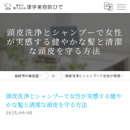
頭皮洗浄とシャンプーで女性
が実感する健やかな髪と清潔
な頭皮を守る方法
長崎市の美容室なら理学美容院ひで
コラム
頭皮洗浄とシャンプーで女性が実感する健やかな髪と清潔な頭皮を守る方法
頭皮洗浄とシャンプーで女性が実感する健や
かな髪と清潔な頭皮を守る方法
2025/09/05