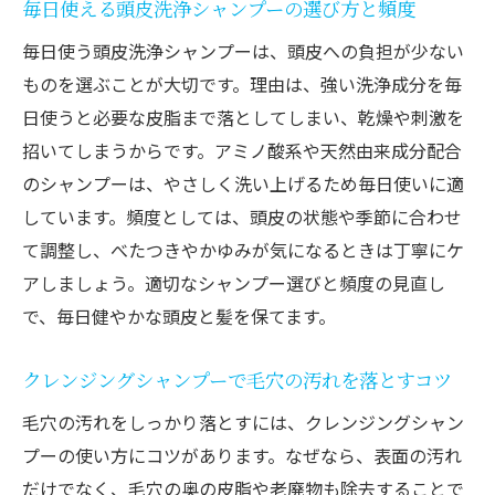
毎日使える頭皮洗浄シャンプーの選び方と頻度
毎日使う頭皮洗浄シャンプーは、頭皮への負担が少ない
ものを選ぶことが大切です。理由は、強い洗浄成分を毎
日使うと必要な皮脂まで落としてしまい、乾燥や刺激を
招いてしまうからです。アミノ酸系や天然由来成分配合
のシャンプーは、やさしく洗い上げるため毎日使いに適
しています。頻度としては、頭皮の状態や季節に合わせ
て調整し、べたつきやかゆみが気になるときは丁寧にケ
アしましょう。適切なシャンプー選びと頻度の見直し
で、毎日健やかな頭皮と髪を保てます。
クレンジングシャンプーで毛穴の汚れを落とすコツ
毛穴の汚れをしっかり落とすには、クレンジングシャン
プーの使い方にコツがあります。なぜなら、表面の汚れ
だけでなく、毛穴の奥の皮脂や老廃物も除去することで