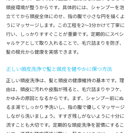
頭皮環境が整うからです。具体的には、シャンプーを泡
立ててから頭皮全体にのせ、指の腹で小さな円を描くよ
うにマッサージします。この工程を2～3分かけて丁寧に
行い、しっかりすすぐことが重要です。定期的にスペシ
ャルケアとして取り入れることで、毛穴詰まりを防ぎ、
髪の根元から健康を実感できます。
正しい頭皮洗浄で髪と頭皮を健やかに保つ方法
正しい頭皮洗浄は、髪と頭皮の健康維持の基本です。理
由は、頭皮に汚れや皮脂が残ると、毛穴詰まりやフケ、
かゆみの原因となるからです。まず、シャンプー前にぬ
るま湯でしっかり予洗いし、指の腹で優しくマッサージ
しながら洗いましょう。すすぎ残しがないように十分に
流すことも大切です。定期的な頭皮洗浄を習慣にするこ