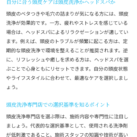
自分に合う頭皮ケアは頭皮洗浄かヘッドスパか
頭皮のベタつきや毛穴の詰まりが気になる方には、頭皮
洗浄が効果的です。一方、疲れやストレスを感じている
場合は、ヘッドスパによるリラクゼーションが適してい
ます。例えば、頭皮のトラブルが頻繁に起こる方は、定
期的な頭皮洗浄で環境を整えることが推奨されます。逆
に、リフレッシュや癒しを求める方は、ヘッドスパを選
ぶことで心身ともにリセットできます。自分の頭皮状態
やライフスタイルに合わせて、最適なケアを選択しまし
ょう。
頭皮洗浄専門店での選択基準を知るポイント
頭皮洗浄専門店を選ぶ際は、施術内容や専門性に注目し
ましょう。代表的な選択基準として、使用される洗浄剤
が低刺激であること、施術スタッフの知識や技術が高い