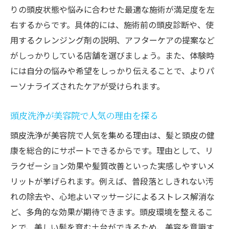
りの頭皮状態や悩みに合わせた最適な施術が満足度を左
右するからです。具体的には、施術前の頭皮診断や、使
用するクレンジング剤の説明、アフターケアの提案など
がしっかりしている店舗を選びましょう。また、体験時
には自分の悩みや希望をしっかり伝えることで、よりパ
ーソナライズされたケアが受けられます。
頭皮洗浄が美容院で人気の理由を探る
頭皮洗浄が美容院で人気を集める理由は、髪と頭皮の健
康を総合的にサポートできるからです。理由として、リ
ラクゼーション効果や髪質改善といった実感しやすいメ
リットが挙げられます。例えば、普段落としきれない汚
れの除去や、心地よいマッサージによるストレス解消な
ど、多角的な効果が期待できます。頭皮環境を整えるこ
とで、美しい髪を育む土台ができるため、美容を意識す