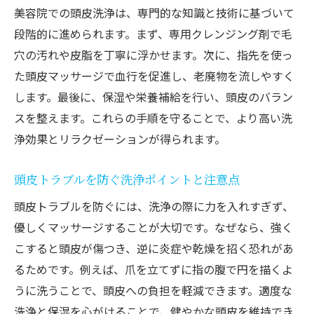
美容院での頭皮洗浄は、専門的な知識と技術に基づいて
段階的に進められます。まず、専用クレンジング剤で毛
穴の汚れや皮脂を丁寧に浮かせます。次に、指先を使っ
た頭皮マッサージで血行を促進し、老廃物を流しやすく
します。最後に、保湿や栄養補給を行い、頭皮のバラン
スを整えます。これらの手順を守ることで、より高い洗
浄効果とリラクゼーションが得られます。
頭皮トラブルを防ぐ洗浄ポイントと注意点
頭皮トラブルを防ぐには、洗浄の際に力を入れすぎず、
優しくマッサージすることが大切です。なぜなら、強く
こすると頭皮が傷つき、逆に炎症や乾燥を招く恐れがあ
るためです。例えば、爪を立てずに指の腹で円を描くよ
うに洗うことで、頭皮への負担を軽減できます。適度な
洗浄と保湿を心がけることで、健やかな頭皮を維持でき