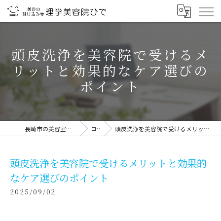
頭皮洗浄を美容院で受けるメ
リットと効果的なケア選びの
ポイント
長崎市の美容室なら理学美容院ひで
コラム
頭皮洗浄を美容院で受けるメリットと効果的なケア選びのポイント
頭皮洗浄を美容院で受けるメリットと効果的
なケア選びのポイント
2025/09/02