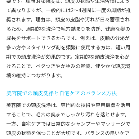
要です。理想的な頻度は、頭皮の状態や生活習慣によっ
て異なりますが、一般的には2〜4週間に一度の周期が推
奨されます。理由は、頭皮の皮脂や汚れが日々蓄積され
るため、周期的な洗浄で毛穴詰まりを防ぎ、健康な髪の
成長をサポートできるからです。例えば、皮脂の分泌が
多い方やスタイリング剤を頻繁に使用する方は、短い周
期での頭皮洗浄が効果的です。定期的な頭皮洗浄を心が
けることで、ベタつきやかゆみの軽減、健やかな頭皮環
境の維持につながります。
美容院での頭皮洗浄と自宅ケアのバランス方法
美容院での頭皮洗浄は、専門的な技術や専用機器を活用
することで、毛穴の奥までしっかり汚れを落とせます。
一方、自宅ケアでは日常的なシャンプーやマッサージで
頭皮の状態を保つことが大切です。バランスの良いケア