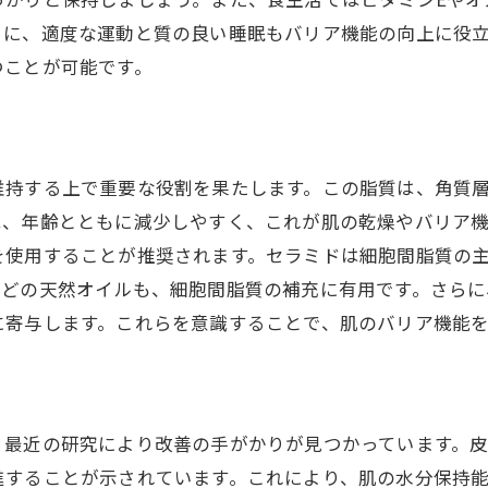
らに、適度な運動と質の良い睡眠もバリア機能の向上に役
つことが可能です。
維持する上で重要な役割を果たします。この脂質は、角質
は、年齢とともに減少しやすく、これが肌の乾燥やバリア
を使用することが推奨されます。セラミドは細胞間脂質の
などの天然オイルも、細胞間脂質の補充に有用です。さらに
に寄与します。これらを意識することで、肌のバリア機能
、最近の研究により改善の手がかりが見つかっています。
進することが示されています。これにより、肌の水分保持