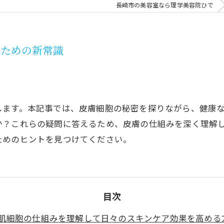
長崎市の美容室なら理学美容院ひで
つための新常識
します。本記事では、皮膚細胞の秘密を探りながら、健康
か？これらの疑問に答えるため、皮膚の仕組みを深く理解
ためのヒントを見つけてください。
目次
肌細胞の仕組みを理解して日々のスキンケア効果を高める