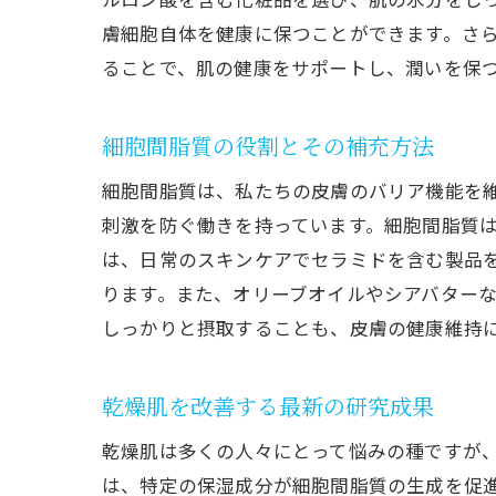
膚細胞自体を健康に保つことができます。さ
ることで、肌の健康をサポートし、潤いを保
細胞間脂質の役割とその補充方法
細胞間脂質は、私たちの皮膚のバリア機能を
刺激を防ぐ働きを持っています。細胞間脂質
は、日常のスキンケアでセラミドを含む製品
ります。また、オリーブオイルやシアバター
しっかりと摂取することも、皮膚の健康維持
乾燥肌を改善する最新の研究成果
乾燥肌は多くの人々にとって悩みの種ですが
は、特定の保湿成分が細胞間脂質の生成を促