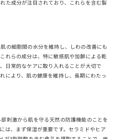
優れた成分が注目されており、これらを含む製
は肌の細胞間の水分を維持し、しわの改善にも
。これらの成分は、特に敏感肌や加齢による乾
び、日常的なケアに取り入れることが大切で
これにより、肌の健康を維持し、長期にわたっ
外部刺激から肌を守る天然の防護機能のことを
には、まず保湿が重要です。セラミドやヒア
メガ3脂肪酸を含む食品を摂取することで、皮