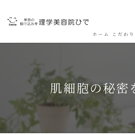
ホーム
こだわり
肌細胞の秘密