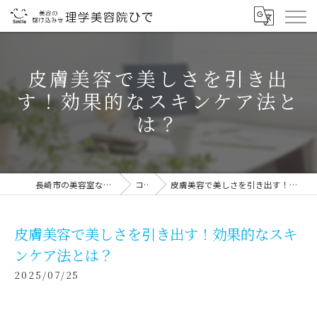
皮膚美容で美しさを引き出
す！効果的なスキンケア法と
は？
長崎市の美容室なら理学美容院ひで
コラム
皮膚美容で美しさを引き出す！効果的なスキンケア法とは？
皮膚美容で美しさを引き出す！効果的なスキ
ンケア法とは？
2025/07/25