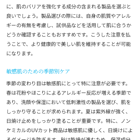
に、肌のバリアを強化する成分の含まれる製品を選ぶと
良いでしょう。製品選びの際には、自身の肌質やアレル
ギーの有無を考慮し、試供品などを活用して肌に合うか
どうか確認することもおすすめです。こうした注意を払
うことで、より健康的で美しい肌を維持することが可能
になります。
敏感肌のための季節別ケア
季節の変わり目は敏感肌にとって特に注意が必要です。
春は花粉やほこりによるアレルギー反応が増える季節で
あり、洗顔や保湿において低刺激性の製品を選び、肌を
しっかり守ることが求められます。夏は紫外線が強く、
日焼け止めをしっかり塗ることが重要です。特に、ノン
ケミカルのUVカット商品は敏感肌に優しく、日焼けによ
るダメージを防ぎます。秋は乾燥が進むため、保湿成分