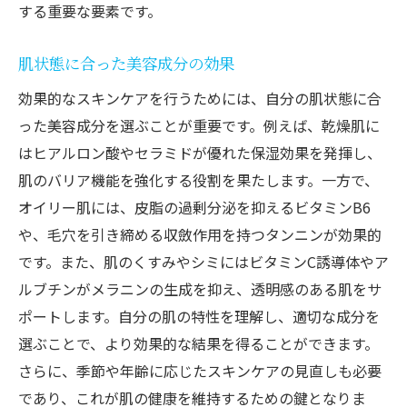
する重要な要素です。
肌状態に合った美容成分の効果
効果的なスキンケアを行うためには、自分の肌状態に合
った美容成分を選ぶことが重要です。例えば、乾燥肌に
はヒアルロン酸やセラミドが優れた保湿効果を発揮し、
肌のバリア機能を強化する役割を果たします。一方で、
オイリー肌には、皮脂の過剰分泌を抑えるビタミンB6
や、毛穴を引き締める収斂作用を持つタンニンが効果的
です。また、肌のくすみやシミにはビタミンC誘導体やア
ルブチンがメラニンの生成を抑え、透明感のある肌をサ
ポートします。自分の肌の特性を理解し、適切な成分を
選ぶことで、より効果的な結果を得ることができます。
さらに、季節や年齢に応じたスキンケアの見直しも必要
であり、これが肌の健康を維持するための鍵となりま