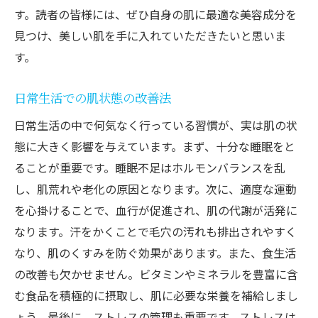
す。読者の皆様には、ぜひ自身の肌に最適な美容成分を
見つけ、美しい肌を手に入れていただきたいと思いま
す。
日常生活での肌状態の改善法
日常生活の中で何気なく行っている習慣が、実は肌の状
態に大きく影響を与えています。まず、十分な睡眠をと
ることが重要です。睡眠不足はホルモンバランスを乱
し、肌荒れや老化の原因となります。次に、適度な運動
を心掛けることで、血行が促進され、肌の代謝が活発に
なります。汗をかくことで毛穴の汚れも排出されやすく
なり、肌のくすみを防ぐ効果があります。また、食生活
の改善も欠かせません。ビタミンやミネラルを豊富に含
む食品を積極的に摂取し、肌に必要な栄養を補給しまし
ょう。最後に、ストレスの管理も重要です。ストレスは