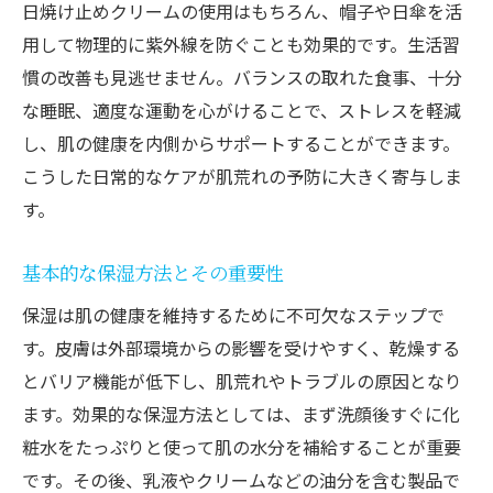
日焼け止めクリームの使用はもちろん、帽子や日傘を活
用して物理的に紫外線を防ぐことも効果的です。生活習
慣の改善も見逃せません。バランスの取れた食事、十分
な睡眠、適度な運動を心がけることで、ストレスを軽減
し、肌の健康を内側からサポートすることができます。
こうした日常的なケアが肌荒れの予防に大きく寄与しま
す。
基本的な保湿方法とその重要性
保湿は肌の健康を維持するために不可欠なステップで
す。皮膚は外部環境からの影響を受けやすく、乾燥する
とバリア機能が低下し、肌荒れやトラブルの原因となり
ます。効果的な保湿方法としては、まず洗顔後すぐに化
粧水をたっぷりと使って肌の水分を補給することが重要
です。その後、乳液やクリームなどの油分を含む製品で