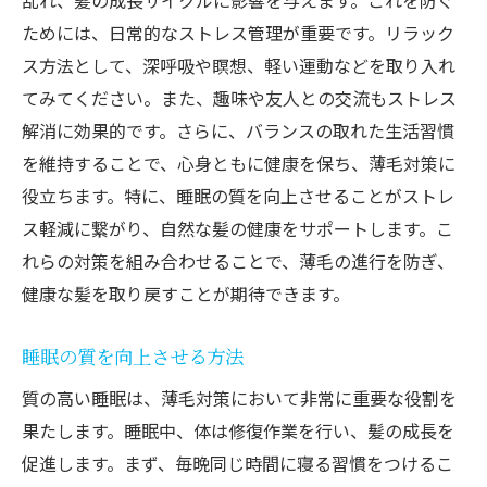
乱れ、髪の成長サイクルに影響を与えます。これを防ぐ
ためには、日常的なストレス管理が重要です。リラック
ス方法として、深呼吸や瞑想、軽い運動などを取り入れ
てみてください。また、趣味や友人との交流もストレス
解消に効果的です。さらに、バランスの取れた生活習慣
を維持することで、心身ともに健康を保ち、薄毛対策に
役立ちます。特に、睡眠の質を向上させることがストレ
ス軽減に繋がり、自然な髪の健康をサポートします。こ
れらの対策を組み合わせることで、薄毛の進行を防ぎ、
健康な髪を取り戻すことが期待できます。
睡眠の質を向上させる方法
質の高い睡眠は、薄毛対策において非常に重要な役割を
果たします。睡眠中、体は修復作業を行い、髪の成長を
促進します。まず、毎晩同じ時間に寝る習慣をつけるこ