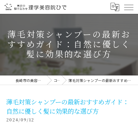
薄毛対策シャンプーの最新お
すすめガイド：自然に優しく
髪に効果的な選び方
長崎市の美容室なら理学美容院ひで
コラム
薄毛対策シャンプーの最新おすすめガイド：自然に優しく髪に効果的な選び方
薄毛対策シャンプーの最新おすすめガイド：
自然に優しく髪に効果的な選び方
2024/09/12