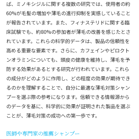
ば、ミノキシジルに関する複数の研究では、使用者の約
60%が毛髪の増加や薄毛の進行抑制を実感していること
が報告されています。また、フィナステリドに関する臨
床試験でも、約80%の参加者が薄毛の改善を感じたとさ
れています。これらの科学的データは、製品の信頼性を
高める重要な要素です。さらに、カフェインやピロクト
ンオラミンについても、頭皮の健康を維持し、薄毛を予
防する効果があるとする研究が行われています。これら
の成分がどのように作用し、どの程度の効果が期待でき
るのかを理解することで、自分に最適な薄毛対策シャン
プーを選ぶ際の参考になります。信頼できる情報源から
のデータを基に、科学的に効果が証明された製品を選ぶ
ことが、薄毛対策の成功への第一歩です。
医師や専門家の推薦シャンプー