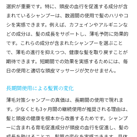
選択が重要です。特に、頭皮の血行を促進する成分が含
まれているシャンプーは、数週間の使用で髪のハリやコ
シを実感できます。例えば、カフェインやアルギニンな
どの成分は、髪の成長をサポートし、薄毛予防に効果的
です。これらの成分が含まれたシャンプーを選ぶこと
で、薄毛の進行を抑えつつ、健康な髪を取り戻すことが
期待できます。短期間での効果を実感するためには、毎
日の使用と適切な頭皮マッサージが欠かせません。
長期間使用による髪質の変化
薄毛対策シャンプーの真価は、長期間の使用で現れま
す。少なくとも3ヶ月間の継続使用が推奨される理由は、
髪と頭皮の健康を根本から改善するためです。シャンプ
ーに含まれる育毛促進成分が頭皮の血行を促進し、髪の
成長を助けることで、髪質の変化を実感できます。具体