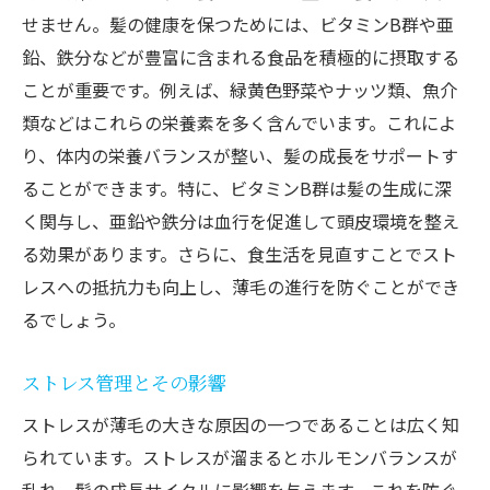
せません。髪の健康を保つためには、ビタミンB群や亜
鉛、鉄分などが豊富に含まれる食品を積極的に摂取する
ことが重要です。例えば、緑黄色野菜やナッツ類、魚介
類などはこれらの栄養素を多く含んでいます。これによ
り、体内の栄養バランスが整い、髪の成長をサポートす
ることができます。特に、ビタミンB群は髪の生成に深
く関与し、亜鉛や鉄分は血行を促進して頭皮環境を整え
る効果があります。さらに、食生活を見直すことでスト
レスへの抵抗力も向上し、薄毛の進行を防ぐことができ
るでしょう。
ストレス管理とその影響
ストレスが薄毛の大きな原因の一つであることは広く知
られています。ストレスが溜まるとホルモンバランスが