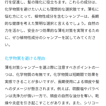
行を促進し、髪の強化に役立ちます。これらの成分は、
化学物質を避けたい人にも理想的な選択肢です。薄毛に
悩む方にとって、植物性成分を含むシャンプーは、長期
的な健康を考えた賢明な選択と言えるでしょう。自然の
力を活かし、安全かつ効果的な薄毛対策を実現するため
に、ぜひ植物性成分のシャンプーを試してみてくださ
い。
化学物質を避ける理由
薄毛対策シャンプーを選ぶ際に注意すべきポイントの一
つは、化学物質の有無です。化学物質は短期間で効果を
実感できることが多いですが、長期使用による頭皮や髪
へのダメージが懸念されます。例えば、硫酸塩やパラベ
ンは洗浄力が強い一方で、頭皮の自然な油分を奪い、乾
燥や炎症を引き起こすことがあります。また、シリコー