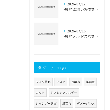
2026/07/17
抜け毛に良い習慣で毎日の抜け毛対策を始める女性のための実践ガイド
2026/07/16
抜け毛ヘッドスパで抜け毛対策と髪質改善を目指す頭皮ケアの新常識
タグ
Tags
マスク荒れ
マスク
長崎市
美容室
カット
ジアミンアレルギー
シャンプー選び
肌荒れ
ダメージレス