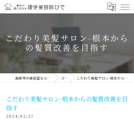
こだわり美髪サロン-根本から
の髪質改善を目指す
長崎市の美容室なら理学美容院ひで
コラム
こだわり美髪サロン-根本からの髪質改善を目指す
こだわり美髪サロン-根本からの髪質改善を目
指す
2024/02/27