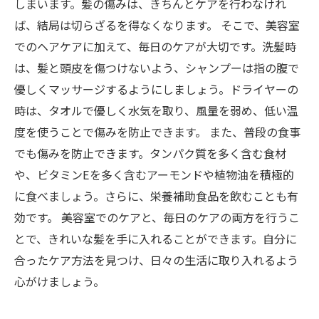
しまいます。髪の傷みは、きちんとケアを行わなけれ
ば、結局は切らざるを得なくなります。 そこで、美容室
でのヘアケアに加えて、毎日のケアが大切です。洗髪時
は、髪と頭皮を傷つけないよう、シャンプーは指の腹で
優しくマッサージするようにしましょう。ドライヤーの
時は、タオルで優しく水気を取り、風量を弱め、低い温
度を使うことで傷みを防止できます。 また、普段の食事
でも傷みを防止できます。タンパク質を多く含む食材
や、ビタミンEを多く含むアーモンドや植物油を積極的
に食べましょう。さらに、栄養補助食品を飲むことも有
効です。 美容室でのケアと、毎日のケアの両方を行うこ
とで、きれいな髪を手に入れることができます。自分に
合ったケア方法を見つけ、日々の生活に取り入れるよう
心がけましょう。