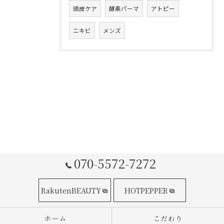
頭皮ケア
酵素パーマ
アトピー
ニキビ
メンズ
070-5572-7272
RakutenBEAUTY
HOTPEPPER
ホーム
こだわり