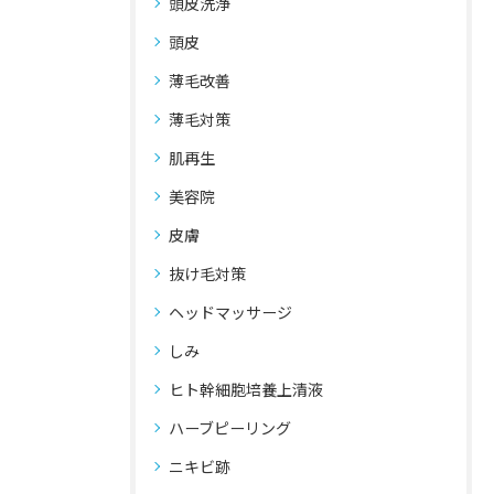
頭皮洗浄
頭皮
薄毛改善
薄毛対策
肌再生
美容院
皮膚
抜け毛対策
ヘッドマッサージ
しみ
ヒト幹細胞培養上清液
ハーブピーリング
ニキビ跡