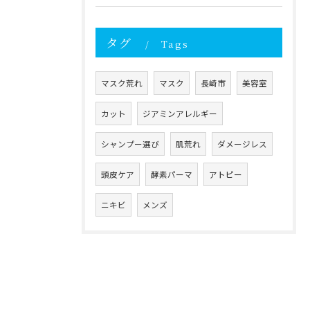
タグ
Tags
マスク荒れ
マスク
長崎市
美容室
カット
ジアミンアレルギー
シャンプー選び
肌荒れ
ダメージレス
頭皮ケア
酵素パーマ
アトピー
ニキビ
メンズ