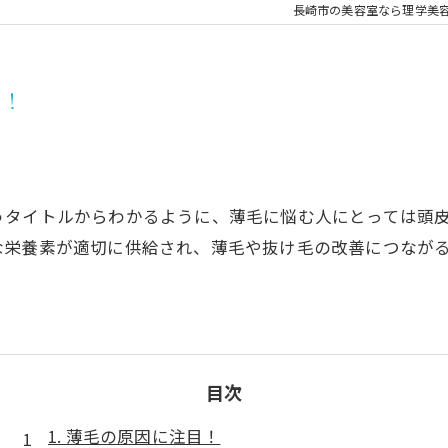
長崎市の美容室なら理学美
う！
うタイトルからわかるように、薄毛に悩む人にとっては頭
な栄養素が適切に供給され、薄毛や抜け毛の改善につなが
目次
1. 薄毛の原因に注目！