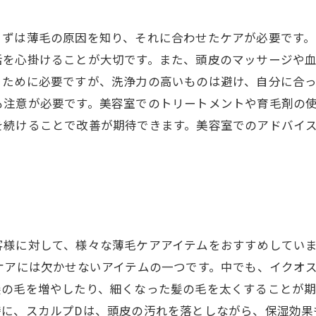
まずは薄毛の原因を知り、それに合わせたケアが必要です
活を心掛けることが大切です。また、頭皮のマッサージや
くために必要ですが、洗浄力の高いものは避け、自分に合
も注意が必要です。美容室でのトリートメントや育毛剤の
を続けることで改善が期待できます。美容室でのアドバイ
客様に対して、様々な薄毛ケアアイテムをおすすめしてい
ケアには欠かせないアイテムの一つです。中でも、イクオ
の毛を増やしたり、細くなった髪の毛を太くすることが期
特に、スカルプDは、頭皮の汚れを落としながら、保湿効果