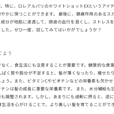
。特に、ロレアルパリのホワイトショットEXというアイ
やかに保つことができます。 最後に、鎮痛作用のあるス
成分が地肌に浸透して、頭皮の血行を良くし、ストレスを
ました。ぜひ一度、試してみてはいかがでしょうか？
てよう
でなく、食生活にも注意することが重要です。健康的な食
んぱく質や鉄分が不足すると、髪が薄くなったり、痩せた
しょう。また、ビタミンCやビオチンなどの栄養素も欠かせ
チンは髪の成長に重要な栄養素です。 また、水分補給も
泌も調整されます。しかし、あまりにも過剰に摂ると、逆
食生活を心がけることで、より美しい髪を育てることがで