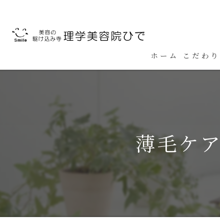
ホーム
こだわり
薄毛ケ