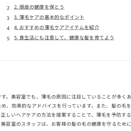
2. 頭皮の健康を保とう
3. 薄毛ケアの基本的なポイント
4. おすすめの薄毛ケアアイテムを紹介
5. 食生活にも注意して、健康な髪を育てよう
です。美容室でも、薄毛の原因に注目していることが多く
ため、効果的なアドバイスを行っています。また、髪の毛
、正しいヘアケアの方法を提案することで、薄毛を予防す
。美容室のスタッフは、お客様の髪の毛の健康を守るため