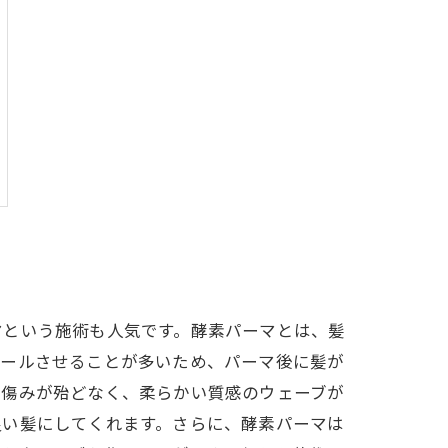
マという施術も人気です。酵素パーマとは、髪
カールさせることが多いため、パーマ後に髪が
、傷みが殆どなく、柔らかい質感のウェーブが
良い髪にしてくれます。さらに、酵素パーマは