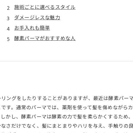
施術ごとに選べるスタイル
ダメージレスな魅力
お手入れも簡単
酵素パーマがおすすめな人
ーリングをしたりすることがありますが、最近は酵素パー
とです。通常のパーマでは、薬剤を使って髪を傷めながら
。しかし、酵素パーマは酵素の力で髪を柔らかくするため
少なさだけでなく、髪にまとまりやハリを与え、手触りの