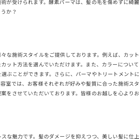
施術が受けられます。酵素パーマは、髪の毛を傷めずに綺
ょうか？
様々な施術スタイルをご提供しております。例えば、カッ
たカット方法を選んでいただけます。また、カラーについ
を選ぶことができます。さらに、パーマやトリートメント
美容室では、お客様それぞれが好みや髪質に合った施術ス
提案をさせていただいております。皆様のお越しを心より
レスな魅力です。髪のダメージを抑えつつ、美しい髪に仕