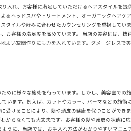
取り入れ、お客様に満足していただけるヘアスタイルを提
よるヘッドスパやトリートメント、オーガニックヘアケア
フスタイルや好みに合わせたカウンセリングを重視してい
、お客様の満足度を高めています。 当店の美容師は、技
心地よい空間作りにも力を入れています。ダメージレスで
つために様々な施術を行っています。しかし、美容室での
しています。例えば、カットやカラー、パーマなどの施術
に受けることにより、髪や頭皮の健康を保つことができま
がわからなくても大丈夫です。お客様の髪や頭皮の状態に
るように、当店では、お手入れ方法がわかりやすいマニュ