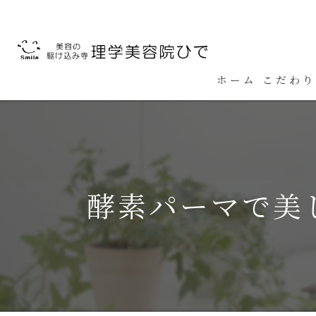
ホーム
こだわり
酵素パーマで美