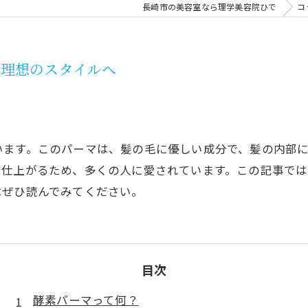
長崎市の美容室なら理学美容院ひで
コ
に理想のスタイルへ
います。このパーマは、髪の毛に優しい成分で、髪の内部
と仕上がるため、多くの人に愛されています。この記事で
はぜひ読んでみてください。
目次
酵素パーマって何？