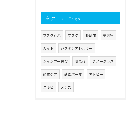
タグ
Tags
マスク荒れ
マスク
長崎市
美容室
カット
ジアミンアレルギー
シャンプー選び
肌荒れ
ダメージレス
頭皮ケア
酵素パーマ
アトピー
ニキビ
メンズ