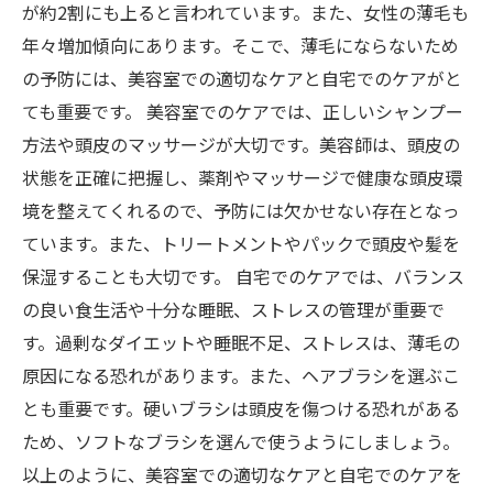
が約2割にも上ると言われています。また、女性の薄毛も
年々増加傾向にあります。そこで、薄毛にならないため
の予防には、美容室での適切なケアと自宅でのケアがと
ても重要です。 美容室でのケアでは、正しいシャンプー
方法や頭皮のマッサージが大切です。美容師は、頭皮の
状態を正確に把握し、薬剤やマッサージで健康な頭皮環
境を整えてくれるので、予防には欠かせない存在となっ
ています。また、トリートメントやパックで頭皮や髪を
保湿することも大切です。 自宅でのケアでは、バランス
の良い食生活や十分な睡眠、ストレスの管理が重要で
す。過剰なダイエットや睡眠不足、ストレスは、薄毛の
原因になる恐れがあります。また、ヘアブラシを選ぶこ
とも重要です。硬いブラシは頭皮を傷つける恐れがある
ため、ソフトなブラシを選んで使うようにしましょう。
以上のように、美容室での適切なケアと自宅でのケアを