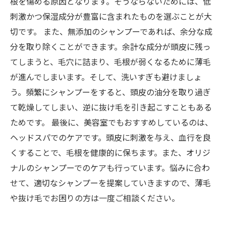
根を傷める原因となります。そうならないためには、低
刺激かつ保湿成分が豊富に含まれたものを選ぶことが大
切です。 また、無添加のシャンプーであれば、余分な成
分を取り除くことができます。余計な成分が頭皮に残っ
てしまうと、毛穴に詰まり、毛根が弱くなるために薄毛
が進んでしまいます。そして、洗いすぎも避けましょ
う。頻繁にシャンプーをすると、頭皮の油分を取り過ぎ
て乾燥してしまい、逆に抜け毛を引き起こすこともある
ためです。 最後に、美容室でもおすすめしているのは、
ヘッドスパでのケアです。頭皮に刺激を与え、血行を良
くすることで、毛根を健康的に保ちます。また、オリジ
ナルのシャンプーでのケアも行っています。悩みに合わ
せて、適切なシャンプーを提案していきますので、薄毛
や抜け毛でお困りの方は一度ご相談ください。