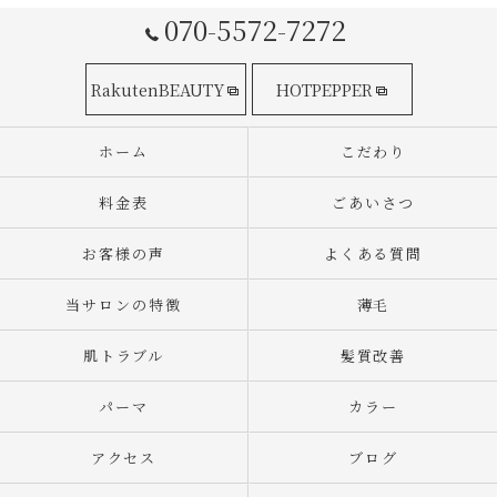
070-5572-7272
RakutenBEAUTY
HOTPEPPER
ホーム
こだわり
料金表
ごあいさつ
お客様の声
よくある質問
当サロンの特徴
薄毛
肌トラブル
髪質改善
パーマ
カラー
アクセス
ブログ