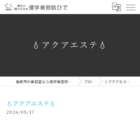
💧アクアエステ💧
長崎市の美容室なら理学美容院ひで
ブログ
💧アクアエステ💧
💧アクアエステ💧
2026/05/17