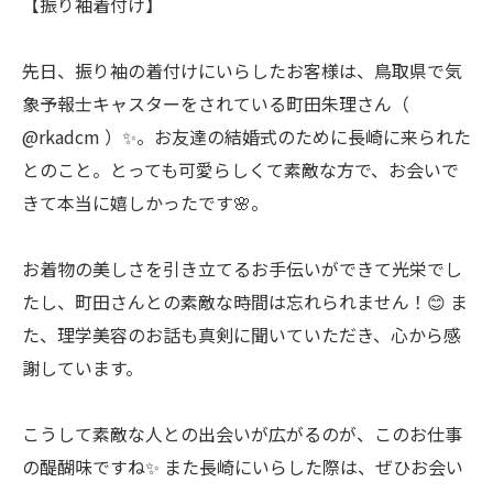
【振り袖着付け】
先日、振り袖の着付けにいらしたお客様は、鳥取県で気
象予報士キャスターをされている町田朱理さん（
@rkadcm ）✨。お友達の結婚式のために長崎に来られた
とのこと。とっても可愛らしくて素敵な方で、お会いで
きて本当に嬉しかったです🌸。
お着物の美しさを引き立てるお手伝いができて光栄でし
たし、町田さんとの素敵な時間は忘れられません！😊 ま
た、理学美容のお話も真剣に聞いていただき、心から感
謝しています。
こうして素敵な人との出会いが広がるのが、このお仕事
の醍醐味ですね✨ また長崎にいらした際は、ぜひお会い