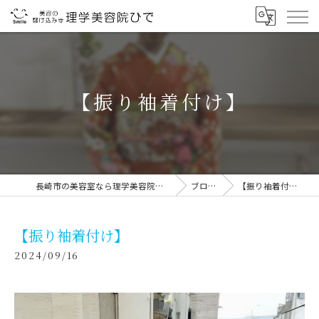
【振り袖着付け】
長崎市の美容室なら理学美容院ひで
ブログ
【振り袖着付け】
【振り袖着付け】
2024/09/16