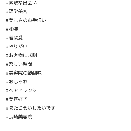
#素敵な出会い
#理学美容
#美しさのお手伝い
#和装
#着物愛
#やりがい
#お客様に感謝
#楽しい時間
#美容院の醍醐味
#おしゃれ
#ヘアアレンジ
#美容好き
#またお会いしたいです
#長崎美容院