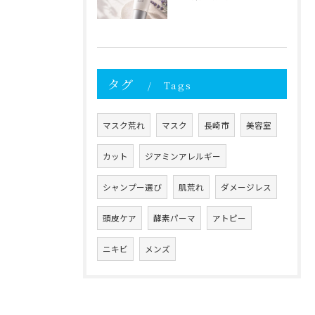
タグ
Tags
マスク荒れ
マスク
長崎市
美容室
カット
ジアミンアレルギー
シャンプー選び
肌荒れ
ダメージレス
頭皮ケア
酵素パーマ
アトピー
ニキビ
メンズ