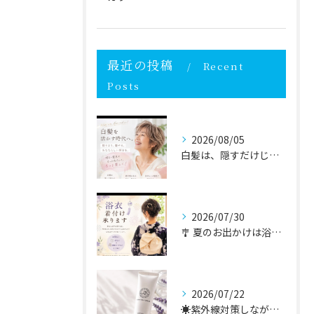
最近の投稿
Recent
Posts
2026/08/05
白髪は、隠すだけじゃなく自分らしく活かす時代へ✨
2026/07/30
🎐 夏のお出かけは浴衣で🎐
2026/07/22
☀️紫外線対策しながら、毎日のスキンケアを。