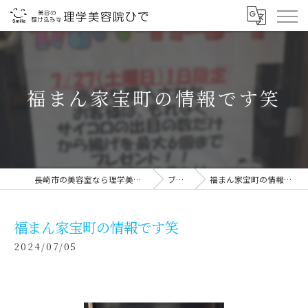
福まん家宝町の情報です笑
長崎市の美容室なら理学美容院ひで
ブログ
福まん家宝町の情報です笑
福まん家宝町の情報です笑
2024/07/05