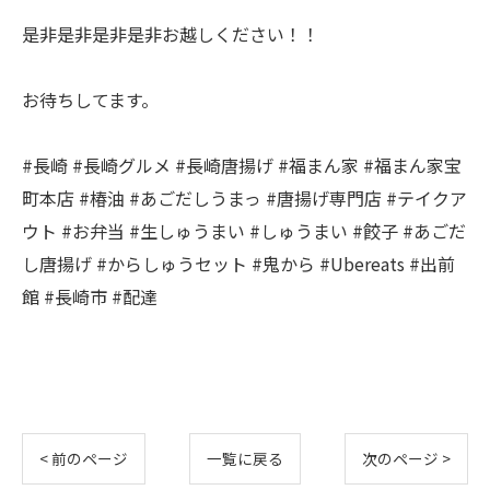
是非是非是非是非お越しください！！
お待ちしてます。
#長崎 #長崎グルメ #長崎唐揚げ #福まん家 #福まん家宝
町本店 #椿油 #あごだしうまっ #唐揚げ専門店 #テイクア
ウト #お弁当 #生しゅうまい #しゅうまい #餃子 #あごだ
し唐揚げ #からしゅうセット #鬼から #Ubereats #出前
館 #長崎市 #配達
< 前のページ
一覧に戻る
次のページ >