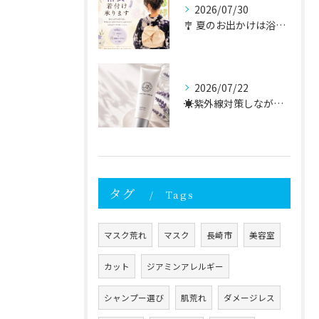
2026/07/30
🎐 夏のお出かけは浴衣で🎐
2026/07/22
☀️紫外線対策しながら、毎日のスキンケアを。
タグ
Tags
マスク荒れ
マスク
長崎市
美容室
カット
ジアミンアレルギー
シャンプー選び
肌荒れ
ダメージレス