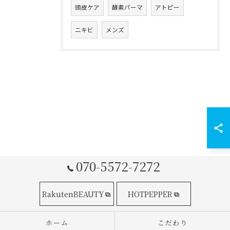
頭皮ケア
酵素パーマ
アトピー
ニキビ
メンズ
070-5572-7272
RakutenBEAUTY
HOTPEPPER
ホーム
こだわり