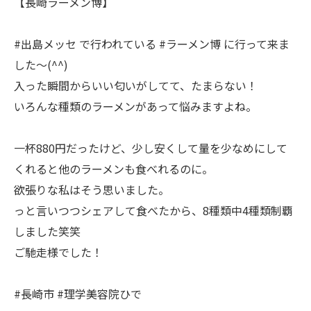
【長崎ラーメン博】
#出島メッセ で行われている #ラーメン博 に行って来ま
した〜(^^)
入った瞬間からいい匂いがしてて、たまらない！
いろんな種類のラーメンがあって悩みますよね。
一杯880円だったけど、少し安くして量を少なめにして
くれると他のラーメンも食べれるのに。
欲張りな私はそう思いました。
っと言いつつシェアして食べたから、8種類中4種類制覇
しました笑笑
ご馳走様でした！
#長崎市 #理学美容院ひで