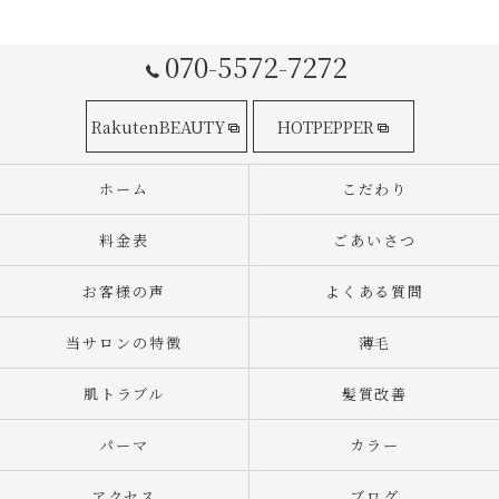
070-5572-7272
RakutenBEAUTY
HOTPEPPER
ホーム
こだわり
料金表
ごあいさつ
お客様の声
よくある質問
当サロンの特徴
薄毛
肌トラブル
髪質改善
パーマ
カラー
アクセス
ブログ