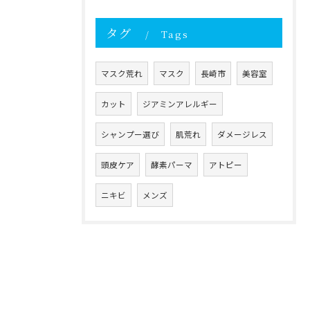
タグ
Tags
マスク荒れ
マスク
長崎市
美容室
カット
ジアミンアレルギー
シャンプー選び
肌荒れ
ダメージレス
頭皮ケア
酵素パーマ
アトピー
ニキビ
メンズ