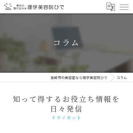
コラム
長崎市の美容室なら理学美容院ひで
コラム
知って得するお役立ち情報を
日々発信
ドライカット